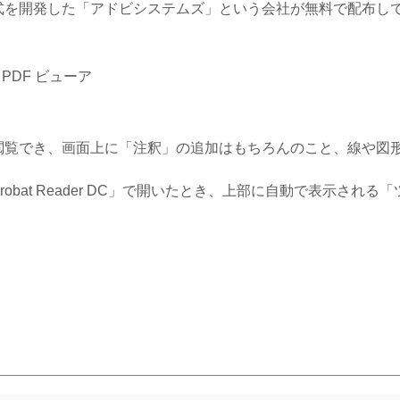
うファイル形式を開発した「アドビシステムズ」という会社が無料で配
料の PDF ビューア
イルを開いて閲覧でき、画面上に「注釈」の追加はもちろんのこと、線
obat Reader DC」で開いたとき、上部に自動で表示され