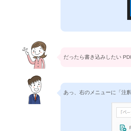
だったら書き込みしたい PDF 
あっ、右のメニューに「注