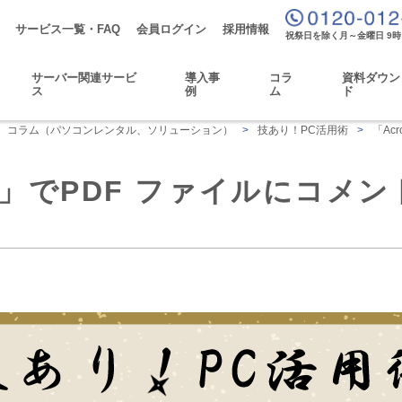
サービス一覧・FAQ
会員ログイン
採用情報
祝祭日を除く月～金曜日 9時
サーバー関連サービ
導入事
コラ
資料ダウン
ス
例
ム
ド
コラム（パソコンレンタル、ソリューション）
>
技あり！PC活用術
>
「Ac
er DC」でPDF ファイルにコ