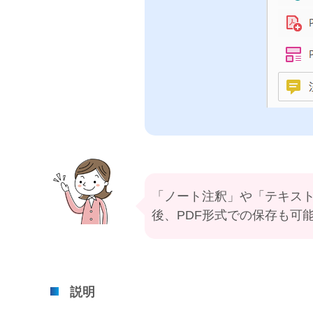
「ノート注釈」や「テキス
後、PDF形式での保存も可
説明