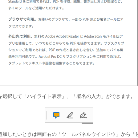
を選択して「ハイライト表示」、「署名の入力」ができます。
追加したいときは画面右の「ツールパネルウインドウ」から「