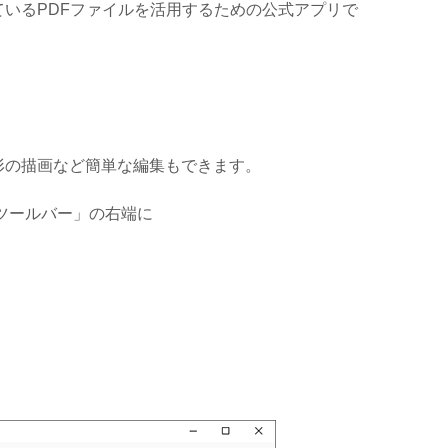
布しているPDFファイルを活用するための公式アプリで
や図形の描画など簡単な編集もできます。
る「ツールバー」の右端に