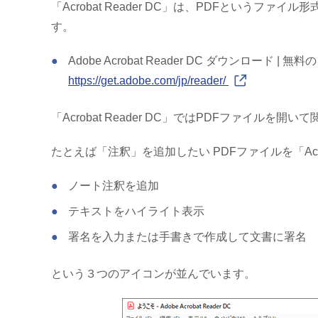
「Acrobat Reader DC」は、PDFとい
す。
Adobe Acrobat Reader DC ダウンロード | 無
https://get.adobe.com/jp/reader/
「Acrobat Reader DC」ではPDFファ
たとえば「注釈」を追加したい PDFファイルを「Acr
ノート注釈を追加
テキストをハイライト表示
署名を入力または手書きで作成して文書に署名
という３つのアイコンが並んでいます。