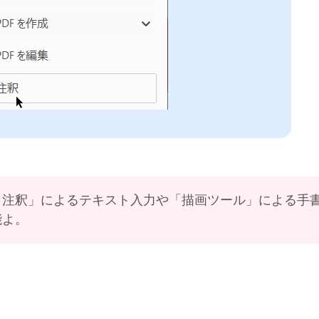
ト注釈」によるテキスト入力や「描画ツール」による手
能よ。