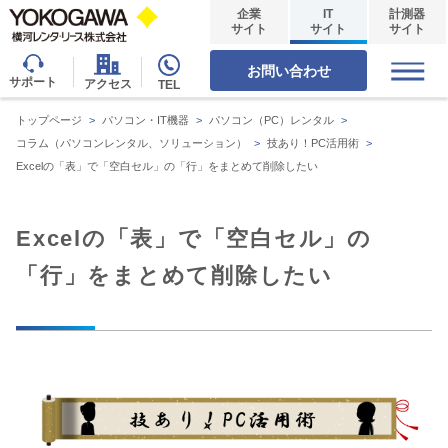
企業
IT
計測器
サイト
サイト
サイト
お問い合わせ
サポート
アクセス
TEL
トップページ
>
パソコン・IT機器
>
パソコン（PC）レンタル
>
コラム（パソコンレンタル、ソリューション）
>
技あり！PC活用術
>
Excelの「表」で「空白セル」の「行」をまとめて削除したい
Excelの「表」で「空白セル」の
「行」をまとめて削除したい