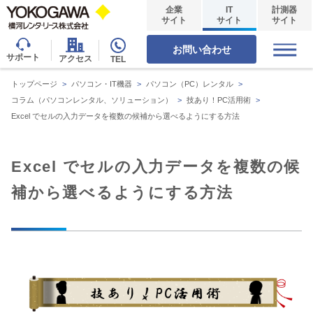
企業
IT
計測器
サイト
サイト
サイト
お問い合わせ
サポート
アクセス
TEL
トップページ
>
パソコン・IT機器
>
パソコン（PC）レンタル
>
コラム（パソコンレンタル、ソリューション）
>
技あり！PC活用術
>
Excel でセルの入力データを複数の候補から選べるようにする方法
Excel でセルの入力データを複数の候
補から選べるようにする方法