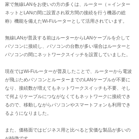
家で無線LANをお使いの方の多くは、ルーター（＝インター
ネットとLANの間に設置され双方間の接続を行う機器の総
称）機能を備えたWi-Fiルーターとして活用されています。
無線LANが普及する前はルーターからLANケーブルを介して
パソコンに接続し、パソコンの台数が多い場合はルーターと
パソコンの間にネットワークスイッチを設置していました。
現在ではWi-Fiルーターが普及したことで、ルーターから電波
が飛ぶためパソコンとルーターまでのLANケーブルが不要に
なり、接続数が増えてもネットワークスイッチも不要、そし
て何よりケーブルにつながなくてもネットワークに接続でき
るので、移動しながらパソコンやスマートフォンも利用でき
るようになりました。
また、価格面ではビジネス用と比べると安価な製品が多いの
が特徴です。