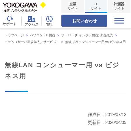
企業
IT
計測器
サイト
サイト
サイト
お問い合わせ
サポート
アクセス
TEL
トップページ
>
パソコン・IT機器
>
サーバー (ITインフラ機器) 新品販売
>
コラム（サーバ新規購入／サービス）
>
無線LAN コンシューマー用 vs ビジネス用
無線LAN コンシューマー用 vs ビジ
ネス用
作成日：2019/07/13
更新日：2020/04/09