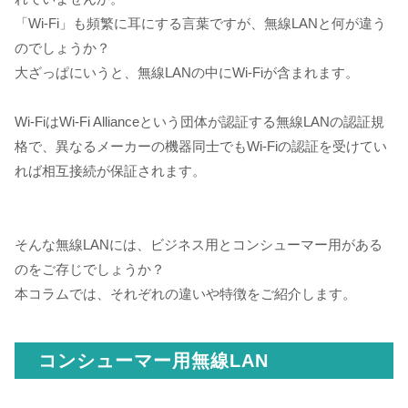
「Wi-Fi」も頻繁に耳にする言葉ですが、無線LANと何が違う
のでしょうか？
大ざっぱにいうと、無線LANの中にWi-Fiが含まれます。
Wi-FiはWi-Fi Allianceという団体が認証する無線LANの認証規
格で、異なるメーカーの機器同士でもWi-Fiの認証を受けてい
れば相互接続が保証されます。
そんな無線LANには、ビジネス用とコンシューマー用がある
のをご存じでしょうか？
本コラムでは、それぞれの違いや特徴をご紹介します。
コンシューマー用無線LAN