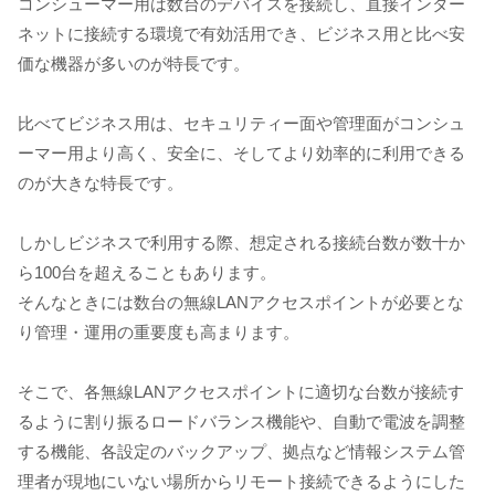
コンシューマー用は数台のデバイスを接続し、直接インター
ネットに接続する環境で有効活用でき、ビジネス用と比べ安
価な機器が多いのが特長です。
比べてビジネス用は、セキュリティー面や管理面がコンシュ
ーマー用より高く、安全に、そしてより効率的に利用できる
のが大きな特長です。
しかしビジネスで利用する際、想定される接続台数が数十か
ら100台を超えることもあります。
そんなときには数台の無線LANアクセスポイントが必要とな
り管理・運用の重要度も高まります。
そこで、各無線LANアクセスポイントに適切な台数が接続す
るように割り振るロードバランス機能や、自動で電波を調整
する機能、各設定のバックアップ、拠点など情報システム管
理者が現地にいない場所からリモート接続できるようにした