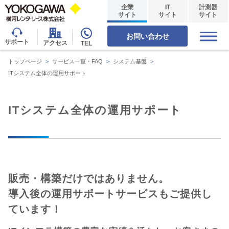
企業
IT
計測器
サイト
サイト
サイト
お問い合わせ
サポート
アクセス
TEL
トップページ
>
サービス一覧・FAQ
>
システム基盤
>
ITシステム全体の運用サポート
ITシステム全体の運用サポート
販売・構築だけではありません。
導入後の運用サポートサービスもご提供し
ています！