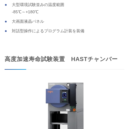
大型環境試験並みの温度範囲
-85℃～+180℃
大画面液晶パネル
対話型操作によるプログラム計装を装備
高度加速寿命試験装置 HASTチャンバー