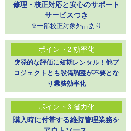
修理・校正対応と
安心のサポート
サービスつき
※一部校正対象外品あり
ポイント2 効率化
突発的な評価に短期レンタル！
他プ
ロジェクトとも設備調整が
不要とな
り業務効率化
ポイント3 省力化
購入時に付帯する
維持管理業務を
アウトソース