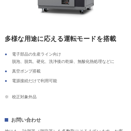
多様な用途に応える運転モードを搭載
電子部品の生産ライン向け
脱泡、脱気、硬化、洗浄後の乾燥、無酸化熱処理などに
真空ポンプ搭載
電源接続だけで利用可能
校正対象外品
お問い合わせ