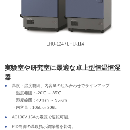
LHU-124 / LHU-114
実験室や研究室に最適な卓上型恒温恒湿
器
温度・湿度範囲、内容量の組み合わせでラインアップ
・温度範囲：-20℃ ～ 85℃
・湿度範囲：40％rh ～ 95%rh
・内容量：105L or 206L
AC100V 15Aの電源で運転可能。
PID制御の温度指示調節器を装備。