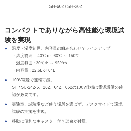
SH-662 / SH-262
コンパクトでありながら高性能な環境試
験を実現
温度・湿度範囲、内容量の組み合わせでラインアップ
・温度範囲 : -40℃ or -60℃ ～ 150℃
・湿度範囲 : 30％rh ～ 95%rh
・内容量 : 22.5L or 64L
100V電源で運転可能。
SH / SU-242-5、262、642、662の100V仕様は電源設備の確
認が必要です。
実験室、試験場など使う場所を選ばず、デスクサイドで環境
試験の実施を実現。
移動に便利なキャスター付き架台が付属。