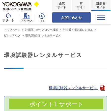
企業
IT
計測器
サイト
サイト
サイト
お問い合わせ
サポート
アクセス
TEL
トップページ
>
計測器・テクノロジー機器
>
計測器・測定器レンタル
>
ピックアップ
>
環境試験器レンタルサービス
環境試験器レンタルサービス
環境試験器レンタルサービス
ポイント1 サポート