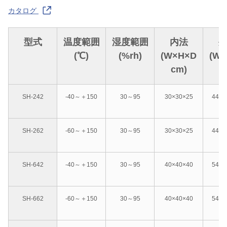
カタログ
型式
温度範囲
湿度範囲
内法
(℃)
(%rh)
(W×H×D
(W
cm)
c
SH-242
-40～＋150
30～95
30×30×25
44×1
SH-262
-60～＋150
30～95
30×30×25
44×1
SH-642
-40～＋150
30～95
40×40×40
54×1
SH-662
-60～＋150
30～95
40×40×40
54×1