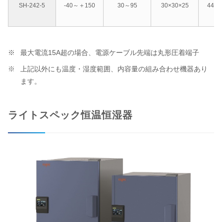
SH-242-5
-40～＋150
30～95
30×30×25
44×1
最大電流15A超の場合、電源ケーブル先端は丸形圧着端子
上記以外にも温度・湿度範囲、内容量の組み合わせ機器あり
ます。
ライトスペック恒温恒湿器