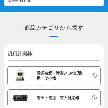
商品カテゴリから探す
汎用計測器
電源装置・障害／EMI試験
機・その他
電圧・電流・電力測定器