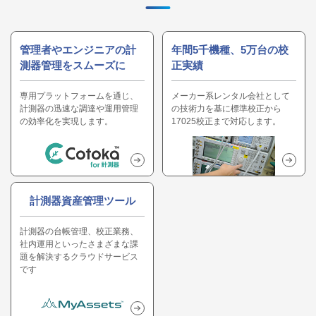
管理者やエンジニアの計
年間5千機種、5万台の校
測器管理をスムーズに
正実績
専用プラットフォームを通じ、
メーカー系レンタル会社として
計測器の迅速な調達や運用管理
の技術力を基に標準校正から
の効率化を実現します。
17025校正まで対応します。
計測器資産管理ツール
計測器の台帳管理、校正業務、
社内運用といったさまざまな課
題を解決するクラウドサービス
です