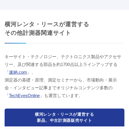
横河レンタ・リースが運営する
その他計測器関連サイト
キーサイト・テクノロジー、テクトロニクス製品やアクセサ
リー、及び関連する部品を約1700点以上ラインアップする
「
速納.com
」、
測定器の基礎・原理、測定セミナーから、市場動向・展示
会・インタビュー記事までオリジナルコンテンツ多数の
「
TechEyesOnline
」も運営しています。
横河レンタ・リースが運営する
新品、中古計測器販売サイト