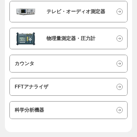
テレビ・オーディオ測定器
物理量測定器・圧力計
カウンタ
FFTアナライザ
科学分析機器