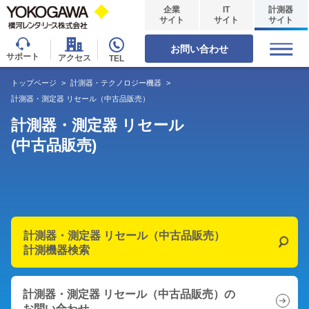
企業
IT
計測器
サイト
サイト
サイト
お問い合わせ
サポート
アクセス
TEL
トップページ
>
計測器・テクノロジー機器
>
計測器・測定器 リセール（中古品販売）
計測器・測定器 リセール
(中古品販売)
計測器・測定器 リセール（中古品販売）
計測機器検索
計測器・測定器 リセール（中古品販売）の
お問い合わせ