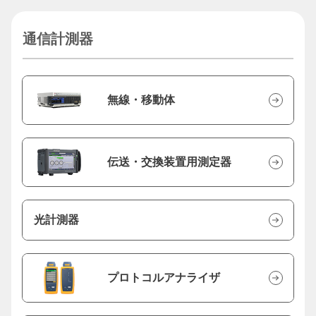
通信計測器
無線・移動体
伝送・交換装置用測定器
光計測器
プロトコルアナライザ