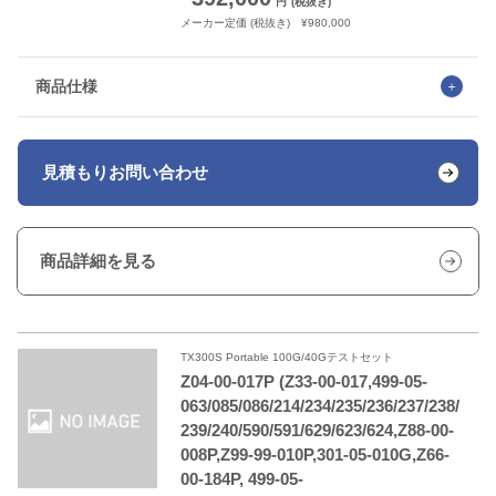
円
(税抜き)
メーカー定価 (税抜き) ¥980,000
商品仕様
見積もり
お問い合わせ
商品詳細を見る
TX300S Portable 100G/40Gテストセット
Z04-00-017P (Z33-00-017,499-05-
063/085/086/214/234/235/236/237/238/
239/240/590/591/629/623/624,Z88-00-
008P,Z99-99-010P,301-05-010G,Z66-
00-184P, 499-05-