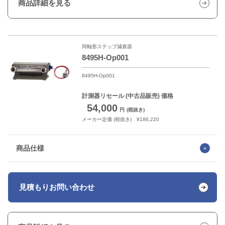
商品詳細を見る
同軸形ステップ減衰器
8495H-Op001
8495H-Op001
計測器リセール
(中古品販売) 価格
54,000
円
(税抜き)
メーカー定価 (税抜き) ¥186,220
商品仕様
見積もり
お問い合わせ