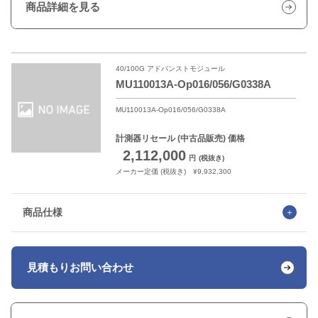
商品詳細を見る
40/100G アドバンストモジュール
MU110013A-Op016/056/G0338A
MU110013A-Op016/056/G0338A
計測器リセール
(中古品販売) 価格
2,112,000
円
(税抜き)
メーカー定価 (税抜き) ¥9,932,300
商品仕様
見積もり
お問い合わせ