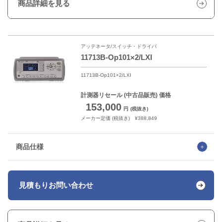
商品詳細を見る
アッテネータ/スイッチ・ドライバ
11713B-Op101×2/LXI
11713B-Op101×2/LXI
計測器リセール
(中古品販売) 価格
153,000
円
(税抜き)
メーカー定価 (税抜き) ¥388,849
商品仕様
見積もり
お問い合わせ