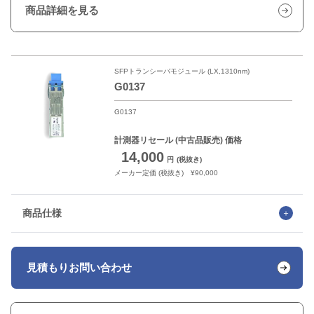
商品詳細を見る
SFPトランシーバモジュール (LX,1310nm)
G0137
G0137
計測器リセール
(中古品販売) 価格
14,000
円
(税抜き)
メーカー定価 (税抜き) ¥90,000
商品仕様
見積もり
お問い合わせ