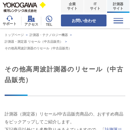
企業
IT
計測器
サイト
サイト
サイト
お問い合わせ
サポート
アクセス
TEL
トップページ
>
計測器・テクノロジー機器
>
計測器・測定器 リセール（中古品販売）
>
その他高周波計測器のリセール（中古品販売）
その他高周波計測器のリセール（中古
品販売）
計測器（測定器）リセール/中古品販売商品の、おすすめ商品
をピックアップしてご紹介します。
下記商品以外にも多数取りそろえていますので、「
計測器リ