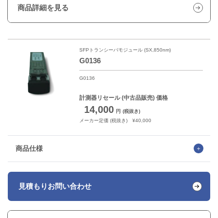
商品詳細を見る
SFPトランシーバモジュール (SX,850nm)
G0136
G0136
計測器リセール
(中古品販売) 価格
14,000
円
(税抜き)
メーカー定価 (税抜き) ¥40,000
商品仕様
見積もり
お問い合わせ