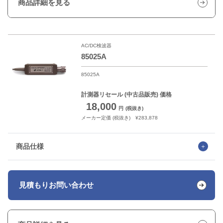
商品詳細を見る
AC/DC検波器
85025A
85025A
計測器リセール
(中古品販売) 価格
18,000
円
(税抜き)
メーカー定価 (税抜き) ¥283,878
商品仕様
見積もり
お問い合わせ