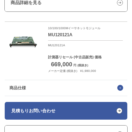
商品詳細を見る
10/100/1000Mイーサネットモジュール
MU120121A
MU120121A
計測器リセール
(中古品販売) 価格
669,000
円
(税抜き)
メーカー定価 (税抜き) ¥1,980,000
商品仕様
見積もり
お問い合わせ