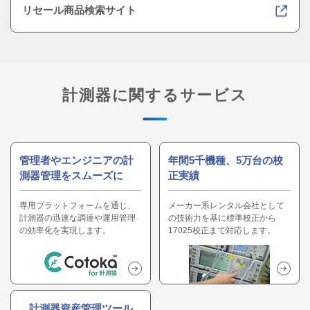
リセール商品検索サイト
計測器に関するサービス
管理者やエンジニアの計
年間5千機種、5万台の校
測器管理をスムーズに
正実績
専用プラットフォームを通じ、
メーカー系レンタル会社として
計測器の迅速な調達や運用管理
の技術力を基に標準校正から
の効率化を実現します。
17025校正まで対応します。
計測器資産管理ツール