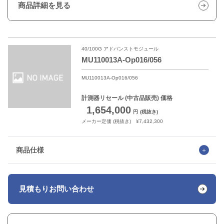
商品詳細を見る
40/100G アドバンストモジュール
MU110013A-Op016/056
MU110013A-Op016/056
計測器リセール
(中古品販売) 価格
1,654,000
円
(税抜き)
メーカー定価 (税抜き) ¥7,432,300
商品仕様
見積もり
お問い合わせ