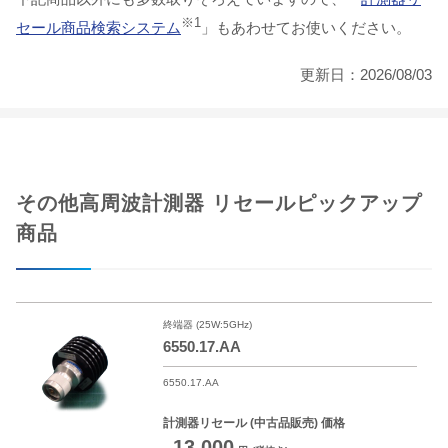
※1
セール商品検索システム
」もあわせてお使いください。
更新日：2026/08/03
その他高周波計測器 リセールピックアップ
商品
終端器 (25W:5GHz)
6550.17.AA
6550.17.AA
計測器リセール
(中古品販売) 価格
13,000