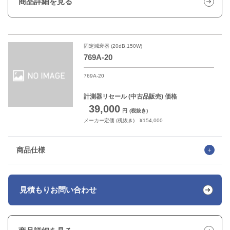
商品詳細を見る
固定減衰器 (20dB,150W)
769A-20
769A-20
計測器リセール
(中古品販売) 価格
39,000
円
(税抜き)
メーカー定価 (税抜き) ¥154,000
商品仕様
見積もり
お問い合わせ