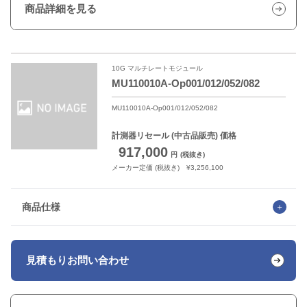
商品詳細を見る
10G マルチレートモジュール
MU110010A-Op001/012/052/082
MU110010A-Op001/012/052/082
計測器リセール
(中古品販売) 価格
917,000
円
(税抜き)
メーカー定価 (税抜き) ¥3,256,100
商品仕様
見積もり
お問い合わせ