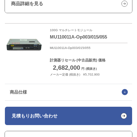
商品詳細を見る
100G マルチレートモジュール
MU110011A-Op003/015/055
MU110011A-Op003/015/055
計測器リセール
(中古品販売) 価格
2,682,000
円
(税抜き)
メーカー定価 (税抜き) ¥5,702,900
商品仕様
見積もり
お問い合わせ