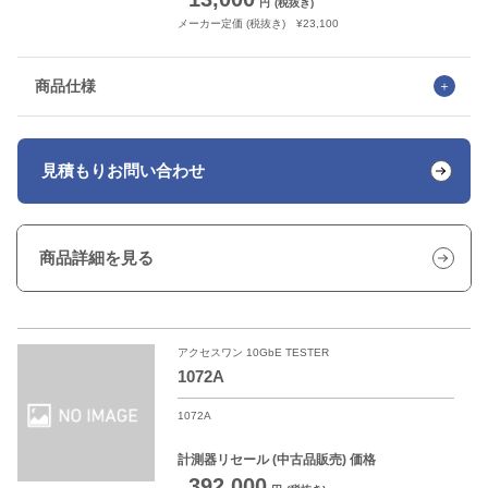
円
(税抜き)
メーカー定価 (税抜き) ¥23,100
商品仕様
見積もり
お問い合わせ
商品詳細を見る
アクセスワン 10GbE TESTER
1072A
1072A
計測器リセール
(中古品販売) 価格
392,000