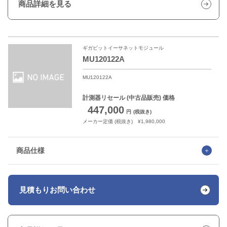
商品詳細を見る
ギガビットイーサネットモジュール
MU120122A
MU120122A
計測器リセール
(中古品販売) 価格
447,000
円
(税抜き)
メーカー定価 (税抜き) ¥1,980,000
商品仕様
見積もり
お問い合わせ