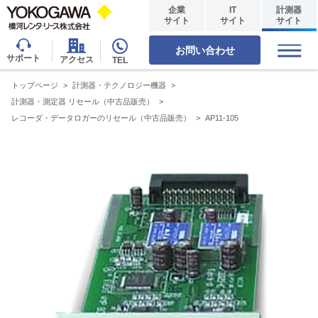
企業
IT
計測器
サイト
サイト
サイト
お問い合わせ
サポート
アクセス
TEL
トップページ
>
計測器・テクノロジー機器
>
計測器・測定器 リセール（中古品販売）
>
レコーダ・データロガーのリセール（中古品販売）
>
AP11-105