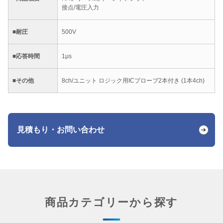
接点/電圧入力
■耐圧
500V
■応答時間
1μs
■その他
8ch/ユニット ロジック用ICプローブ2本付き (1本4ch)
見積もり・お問い合わせ
商品カテゴリーから探す