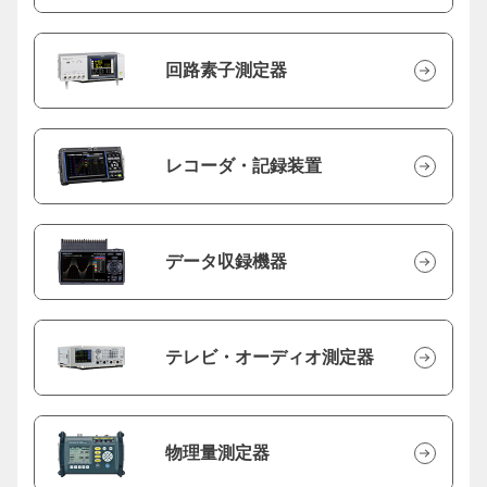
回路素子測定器
レコーダ・記録装置
データ収録機器
テレビ・オーディオ測定器
物理量測定器