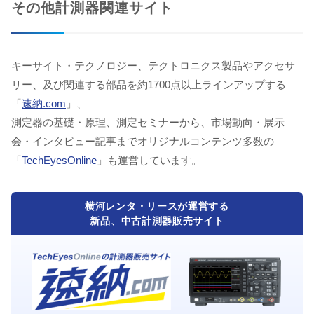
その他計測器関連サイト
キーサイト・テクノロジー、テクトロニクス製品やアクセサ
リー、及び関連する部品を約1700点以上ラインアップする
「
速納.com
」、
測定器の基礎・原理、測定セミナーから、市場動向・展示
会・インタビュー記事までオリジナルコンテンツ多数の
「
TechEyesOnline
」も運営しています。
横河レンタ・リースが運営する
新品、中古計測器販売サイト