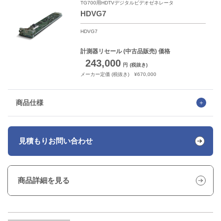
TG700用HDTVデジタルビデオゼネレータ
HDVG7
HDVG7
計測器リセール
(中古品販売) 価格
243,000
円
(税抜き)
メーカー定価 (税抜き) ¥670,000
商品仕様
見積もり
お問い合わせ
商品詳細を見る