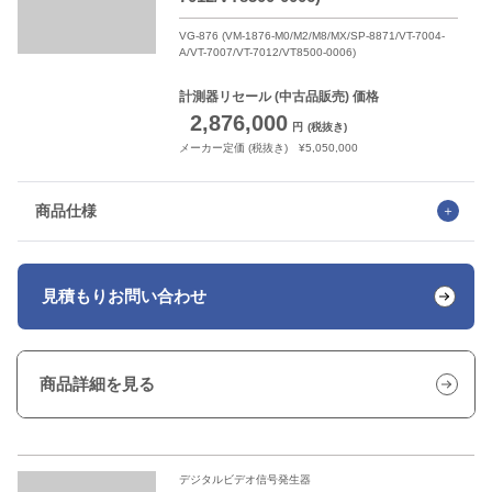
VG-876 (VM-1876-M0/M2/M8/MX/SP-8871/VT-7004-
A/VT-7007/VT-7012/VT8500-0006)
計測器リセール
(中古品販売) 価格
2,876,000
円
(税抜き)
メーカー定価 (税抜き) ¥5,050,000
商品仕様
見積もり
お問い合わせ
商品詳細を見る
デジタルビデオ信号発生器