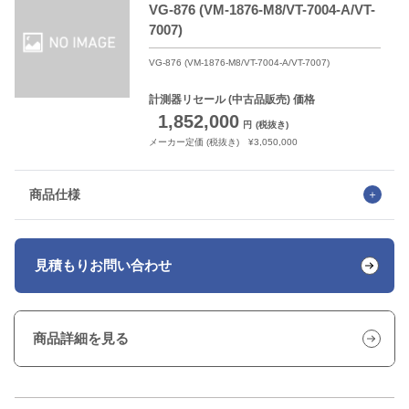
VG-876 (VM-1876-M8/VT-7004-A/VT-
7007)
VG-876 (VM-1876-M8/VT-7004-A/VT-7007)
計測器リセール
(中古品販売) 価格
1,852,000
円
(税抜き)
メーカー定価 (税抜き) ¥3,050,000
商品仕様
見積もり
お問い合わせ
商品詳細を見る