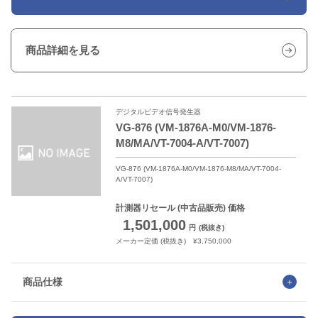
商品詳細を見る
デジタルビデオ信号発生器
VG-876 (VM-1876A-M0/VM-1876-
M8/MA/VT-7004-A/VT-7007)
VG-876 (VM-1876A-M0/VM-1876-M8/MA/VT-7004-
A/VT-7007)
計測器リセール
(中古品販売) 価格
1,501,000
円
(税抜き)
メーカー定価 (税抜き) ¥3,750,000
商品仕様