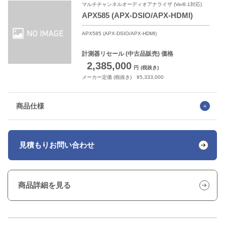
マルチチャンネルオーディオアナライザ (Ver8.1対応)
APX585 (APX-DSIO/APX-HDMI)
APX585 (APX-DSIO/APX-HDMI)
計測器リセール
(中古品販売) 価格
2,385,000
円
(税抜き)
メーカー定価 (税抜き) ¥5,333,000
商品仕様
見積もり
お問い合わせ
商品詳細を見る