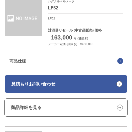
シグナルベルメータ
LF52
LF52
計測器リセール
(中古品販売) 価格
163,000
円
(税抜き)
メーカー定価 (税抜き) ¥450,000
商品仕様
見積もり
お問い合わせ
商品詳細を見る