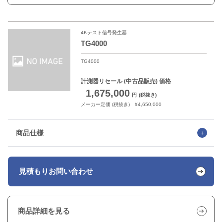
4Kテスト信号発生器
TG4000
TG4000
計測器リセール
(中古品販売) 価格
1,675,000
円
(税抜き)
メーカー定価 (税抜き) ¥4,650,000
商品仕様
見積もり
お問い合わせ
商品詳細を見る