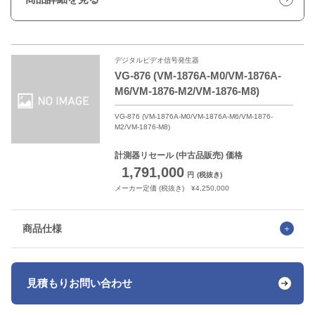
デジタルビデオ信号発生器
VG-876 (VM-1876A-M0/VM-1876A-
M6/VM-1876-M2/VM-1876-M8)
VG-876 (VM-1876A-M0/VM-1876A-M6/VM-1876-
M2/VM-1876-M8)
計測器リセール
(中古品販売) 価格
1,791,000
円
(税抜き)
メーカー定価 (税抜き) ¥4,250,000
商品仕様
見積もり
お問い合わせ