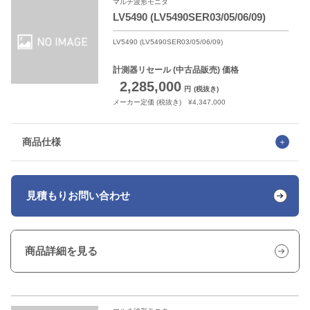
マルチ波形モニタ
LV5490 (LV5490SER03/05/06/09)
LV5490 (LV5490SER03/05/06/09)
計測器リセール
(中古品販売) 価格
2,285,000
円
(税抜き)
メーカー定価 (税抜き) ¥4,347,000
商品仕様
見積もり
お問い合わせ
商品詳細を見る