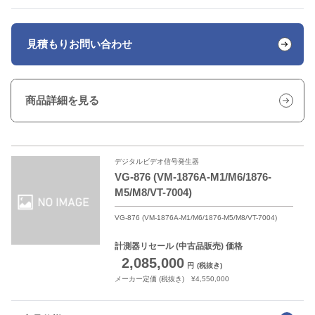
見積もり
お問い合わせ
商品詳細を見る
デジタルビデオ信号発生器
VG-876 (VM-1876A-M1/M6/1876-
M5/M8/VT-7004)
VG-876 (VM-1876A-M1/M6/1876-M5/M8/VT-7004)
計測器リセール
(中古品販売) 価格
2,085,000
円
(税抜き)
メーカー定価 (税抜き) ¥4,550,000