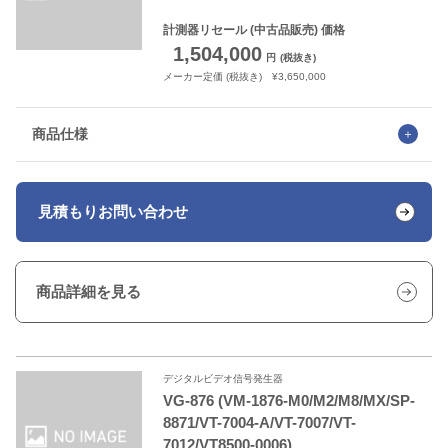
計測器リセール
(中古品販売) 価格
1,504,000
円
(税抜き)
メーカー定価 (税抜き) ¥3,650,000
商品仕様
見積もり
お問い合わせ
商品詳細を見る
デジタルビデオ信号発生器
VG-876 (VM-1876-M0/M2/M8/MX/SP-
8871/VT-7004-A/VT-7007/VT-
7012/VT8500-0006)