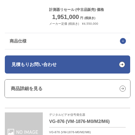
計測器リセール
(中古品販売) 価格
1,951,000
円
(税抜き)
メーカー定価 (税抜き) ¥4,550,000
商品仕様
見積もり
お問い合わせ
商品詳細を見る
デジタルビデオ信号発生器
VG-876 (VM-1876-M0/M2/M6)
VG-876 (VM-1876-M0/M2/M6)