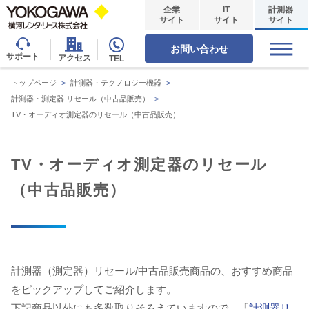
企業
IT
計測器
サイト
サイト
サイト
お問い合わせ
サポート
アクセス
TEL
トップページ
>
計測器・テクノロジー機器
>
計測器・測定器 リセール（中古品販売）
>
TV・オーディオ測定器のリセール（中古品販売）
TV・オーディオ測定器のリセール
（中古品販売）
計測器（測定器）リセール/中古品販売商品の、おすすめ商品
をピックアップしてご紹介します。
下記商品以外にも多数取りそろえていますので、「
計測器リ