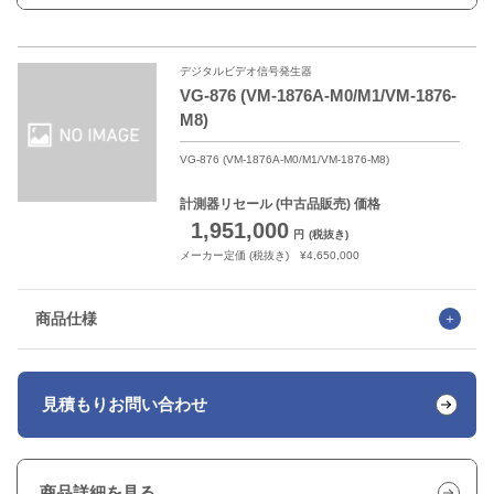
デジタルビデオ信号発生器
VG-876 (VM-1876A-M0/M1/VM-1876-
M8)
VG-876 (VM-1876A-M0/M1/VM-1876-M8)
計測器リセール
(中古品販売) 価格
1,951,000
円
(税抜き)
メーカー定価 (税抜き) ¥4,650,000
商品仕様
見積もり
お問い合わせ
商品詳細を見る