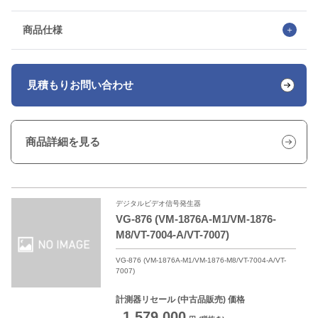
商品仕様
見積もり
お問い合わせ
商品詳細を見る
デジタルビデオ信号発生器
VG-876 (VM-1876A-M1/VM-1876-
M8/VT-7004-A/VT-7007)
VG-876 (VM-1876A-M1/VM-1876-M8/VT-7004-A/VT-
7007)
計測器リセール
(中古品販売) 価格
1,579,000