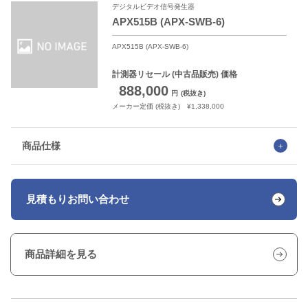
デジタルビデオ信号発生器
APX515B (APX-SWB-6)
APX515B (APX-SWB-6)
計測器リセール
(中古品販売) 価格
888,000
円
(税抜き)
メーカー定価 (税抜き) ¥1,338,000
商品仕様
見積もり
お問い合わせ
商品詳細を見る