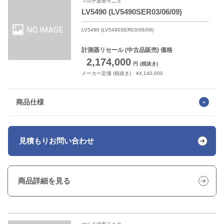
マルチ波形モニタ
LV5490 (LV5490SER03/06/09)
LV5490 (LV5490SER03/06/09)
計測器リセール
(中古品販売) 価格
2,174,000
円
(税抜き)
メーカー定価 (税抜き) ¥4,140,000
商品仕様
見積もり
お問い合わせ
商品詳細を見る