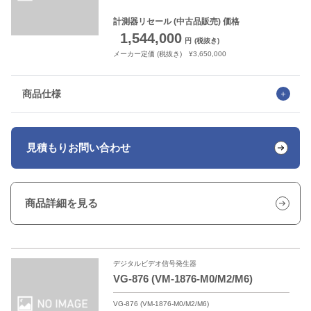
計測器リセール
(中古品販売) 価格
1,544,000
円
(税抜き)
メーカー定価 (税抜き) ¥3,650,000
商品仕様
見積もり
お問い合わせ
商品詳細を見る
デジタルビデオ信号発生器
VG-876 (VM-1876-M0/M2/M6)
VG-876 (VM-1876-M0/M2/M6)