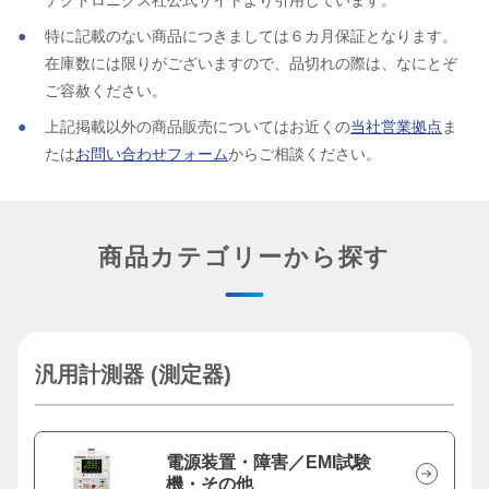
テクトロニクス社公式サイトより引用しています。
特に記載のない商品につきましては６カ月保証となります。
在庫数には限りがございますので、品切れの際は、なにとぞ
ご容赦ください。
上記掲載以外の商品販売についてはお近くの
当社営業拠点
ま
たは
お問い合わせフォーム
からご相談ください。
商品カテゴリーから探す
汎用計測器 (測定器)
電源装置・障害／EMI試験
機・その他