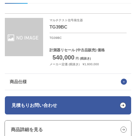
マルチテスト信号発生器
TG39BC
TG39BC
計測器リセール
(中古品販売) 価格
540,000
円
(税抜き)
メーカー定価 (税抜き) ¥1,600,000
商品仕様
見積もり
お問い合わせ
商品詳細を見る