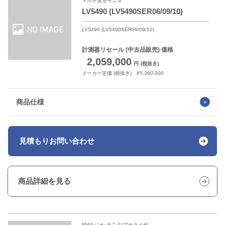
マルチ波形モニタ
LV5490 (LV5490SER06/09/10)
LV5490 (LV5490SER06/09/10)
計測器リセール
(中古品販売) 価格
2,059,000
円
(税抜き)
メーカー定価 (税抜き) ¥5,360,000
商品仕様
見積もり
お問い合わせ
商品詳細を見る
FMラジオ･モニタ/アナライザ