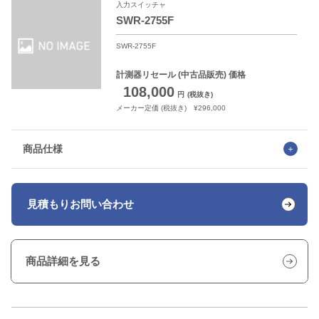
入力スイッチャ
SWR-2755F
SWR-2755F
計測器リセール
(中古品販売) 価格
108,000
円
(税抜き)
メーカー定価 (税抜き) ¥296,000
商品仕様
見積もり
お問い合わせ
商品詳細を見る