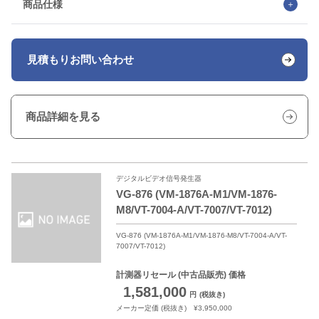
商品仕様
見積もり
お問い合わせ
商品詳細を見る
デジタルビデオ信号発生器
VG-876 (VM-1876A-M1/VM-1876-
M8/VT-7004-A/VT-7007/VT-7012)
VG-876 (VM-1876A-M1/VM-1876-M8/VT-7004-A/VT-
7007/VT-7012)
計測器リセール
(中古品販売) 価格
1,581,000
円
(税抜き)
メーカー定価 (税抜き) ¥3,950,000