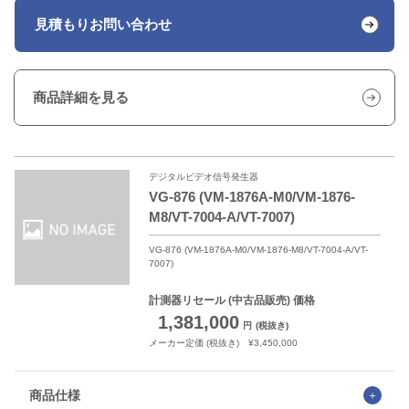
見積もり
お問い合わせ
商品詳細を見る
デジタルビデオ信号発生器
VG-876 (VM-1876A-M0/VM-1876-
M8/VT-7004-A/VT-7007)
VG-876 (VM-1876A-M0/VM-1876-M8/VT-7004-A/VT-
7007)
計測器リセール
(中古品販売) 価格
1,381,000
円
(税抜き)
メーカー定価 (税抜き) ¥3,450,000
商品仕様