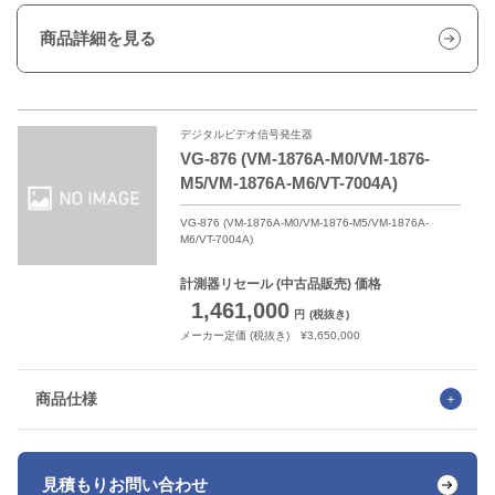
商品詳細を見る
デジタルビデオ信号発生器
VG-876 (VM-1876A-M0/VM-1876-
M5/VM-1876A-M6/VT-7004A)
VG-876 (VM-1876A-M0/VM-1876-M5/VM-1876A-
M6/VT-7004A)
計測器リセール
(中古品販売) 価格
1,461,000
円
(税抜き)
メーカー定価 (税抜き) ¥3,650,000
商品仕様
見積もり
お問い合わせ