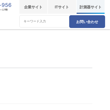
企業
サイト
IT
サイト
計測器
サイト
～17時
お問い合わせ
Conduct
a
search