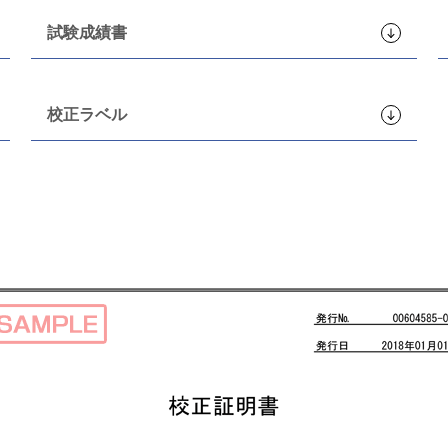
試験成績書
校正ラベル