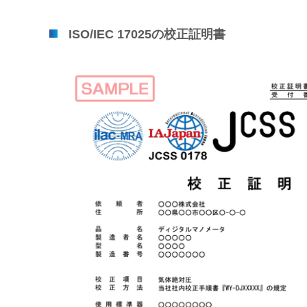
ISO/IEC 17025の校正証明書