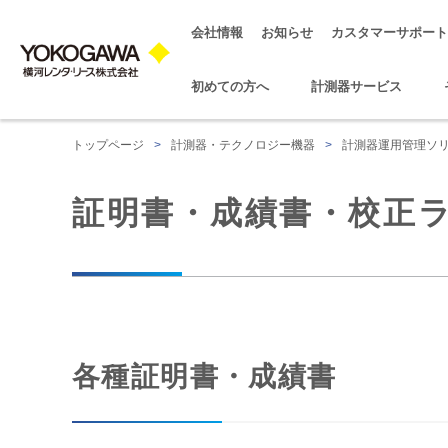
会社情報
お知らせ
カスタマーサポート
初めての方へ
計測器サービス
トップページ
>
計測器・テクノロジー機器
>
計測器運用管理ソ
証明書・成績書・校正
各種証明書・成績書