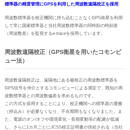
標準器の精度管理にGPSを利用した周波数遠隔校正を採用
周波数標準器を校正機関に持ち込むことなくGPS衛星を利用
して常に国家標準器と当社周波数標準器の同時刻の時刻差
（周波数差）を監視するe-traceを採用しています。
周波数遠隔校正（GPS衛星を用いたコモンビ
ュー法）
周波数遠隔校正は、遠隔地にある被校正の周波数標準器を
GPS信号を仲介とするコモンビューによる測定で、既知の周
波数標準器との周波数偏差を求めるものです。
この方式を採用することにより、校正機関への標準器の運搬
（持込み）が必要なくなり、不在期間もなくなりました。ま
た、電源のオン/オフや環境変化・長期変動等の配慮が低減
し、さらに1カ月ごとにJCSS校正証明書が供給される（当社