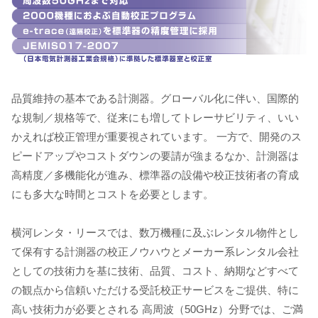
品質維持の基本である計測器。グローバル化に伴い、国際的
な規制／規格等で、従来にも増してトレーサビリティ、いい
かえれば校正管理が重要視されています。 一方で、開発のス
ピードアップやコストダウンの要請が強まるなか、計測器は
高精度／多機能化が進み、標準器の設備や校正技術者の育成
にも多大な時間とコストを必要とします。
横河レンタ・リースでは、数万機種に及ぶレンタル物件とし
て保有する計測器の校正ノウハウとメーカー系レンタル会社
としての技術力を基に技術、品質、コスト、納期などすべて
の観点から信頼いただける受託校正サービスをご提供、特に
高い技術力が必要とされる 高周波（50GHz）分野では、ご満