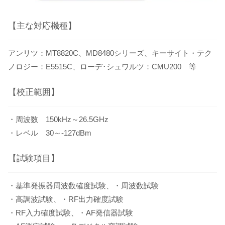
【主な対応機種】
アンリツ：MT8820C、MD8480シリーズ、キーサイト・テク
ノロジー：E5515C、ローデ･シュワルツ：CMU200 等
【校正範囲】
・周波数 150kHz～26.5GHz
・レベル 30～-127dBm
【試験項目】
・基準発振器周波数確度試験、・周波数試験
・高調波試験、・RF出力確度試験
・RF入力確度試験、・AF発信器試験