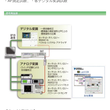
・AF測定試験、・各デジタル変調試験