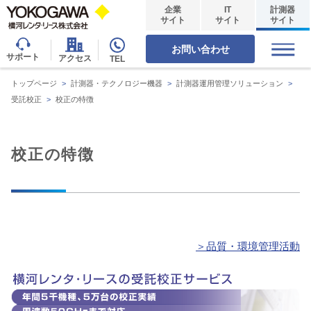
企業
IT
計測器
サイト
サイト
サイト
お問い合わせ
サポート
アクセス
TEL
トップページ
>
計測器・テクノロジー機器
>
計測器運用管理ソリューション
>
受託校正
>
校正の特徴
校正の特徴
＞品質・環境管理活動