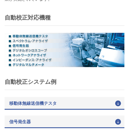
自動校正対応機種
自動校正システム例
移動体無線送信機テスタ
信号発生器