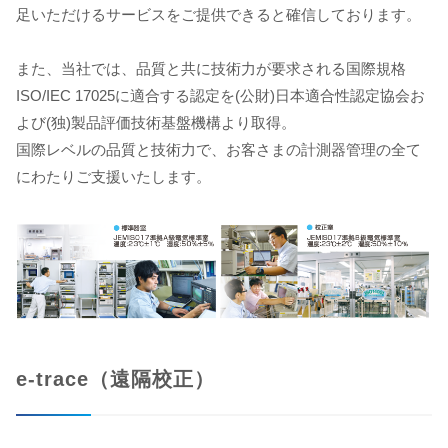
足いただけるサービスをご提供できると確信しております。
また、当社では、品質と共に技術力が要求される国際規格
ISO/IEC 17025に適合する認定を(公財)日本適合性認定協会お
よび(独)製品評価技術基盤機構より取得。
国際レベルの品質と技術力で、お客さまの計測器管理の全て
にわたりご支援いたします。
e-trace（遠隔校正）