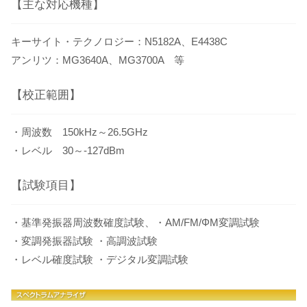
【主な対応機種】
キーサイト・テクノロジー：N5182A、E4438C
アンリツ：MG3640A、MG3700A 等
【校正範囲】
・周波数 150kHz～26.5GHz
・レベル 30～-127dBm
【試験項目】
・基準発振器周波数確度試験、・AM/FM/ΦM変調試験
・変調発振器試験 ・高調波試験
・レベル確度試験 ・デジタル変調試験