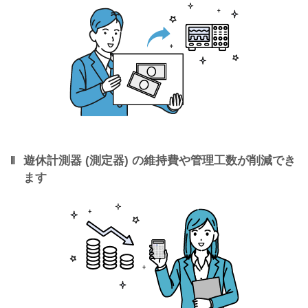
遊休計測器 (測定器) の維持費や管理工数が削減でき
ます