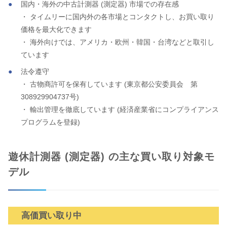
国内・海外の中古計測器 (測定器) 市場での存在感
・ タイムリーに国内外の各市場とコンタクトし、お買い取り
価格を最大化できます
・ 海外向けでは、アメリカ・欧州・韓国・台湾などと取引し
ています
法令遵守
・ 古物商許可を保有しています (東京都公安委員会 第
308929904737号)
・ 輸出管理を徹底しています (経済産業省にコンプライアンス
プログラムを登録)
遊休計測器 (測定器) の主な買い取り対象モ
デル
高価買い取り中