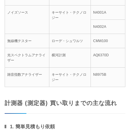
ノイズソース
キーサイト・テクノロ
N4001A
ジー
N4002A
無線機テスター
ローデ・シュワルツ
CMW100
光スペクトラムアナライ
横河計測
AQ6370D
ザー
雑音指数アナライザー
キーサイト・テクノロ
N8975B
ジー
計測器 (測定器) 買い取りまでの主な流れ
1. 簡単見積もり依頼