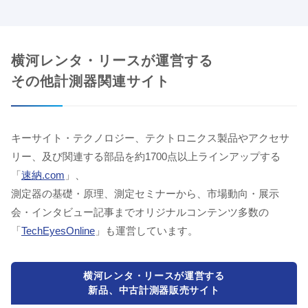
横河レンタ・リースが運営する
その他計測器関連サイト
キーサイト・テクノロジー、テクトロニクス製品やアクセサ
リー、及び関連する部品を約1700点以上ラインアップする
「
速納.com
」、
測定器の基礎・原理、測定セミナーから、市場動向・展示
会・インタビュー記事までオリジナルコンテンツ多数の
「
TechEyesOnline
」も運営しています。
横河レンタ・リースが運営する
新品、中古計測器販売サイト