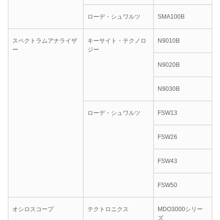
ローデ・シュワルツ
SMA100B
スペクトラムアナライザ
キーサイト・テクノロ
N9010B
ー
ジー
N9020B
N9030B
ローデ・シュワルツ
FSW13
FSW26
FSW43
FSW50
オシロスコープ
テクトロニクス
MDO3000シリー
ズ