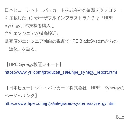
日本ヒューレット・パッカード株式会社の最新テクノロジー
を搭載したコンポーザブルインフラストラクチャ「HPE
Synergy」の実機を購入し
当社エンジニアが徹底検証。
販売店のエンジニア独自の視点でHPE BladeSystemからの
「進化」を語る。
【HPE Synegy検証レポート】
https://www.yrl.com/product/it_sale/hpe_synegy_report.html
【日本ヒューレット・パッカード株式会社 HPE Synergyの
ぺージへリンク】
https://www.hpe.com/jp/ja/integrated-systems/synergy.html
以上