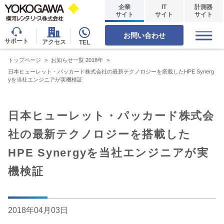
企業
IT
計測器
サイト
サイト
サイト
お問い合わせ
サポート
アクセス
TEL
トップページ
>
お知らせ一覧 2018年
>
日本ヒューレット・パッカード株式会社の最新テクノロジーを搭載したHPE Synerg
yを当社エンジニアが実機検証
日本ヒューレット・パッカード株式会
社の最新テクノロジーを搭載した
HPE Synergyを当社エンジニアが実
機検証
2018年04月03日