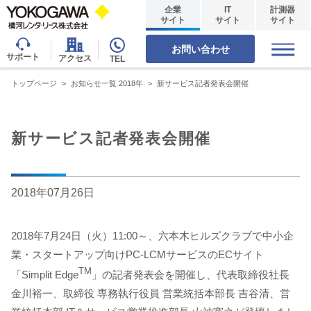
企業
IT
計測器
サイト
サイト
サイト
お問い合わせ
サポート
アクセス
TEL
トップページ
>
お知らせ一覧 2018年
>
新サービス記者発表会開催
新サービス記者発表会開催
2018年07月26日
2018年7月24日（火）11:00～、六本木ヒルズクラブで中小企
業・スタートアップ向けPC-LCMサービスのECサイト
TM
「Simplit Edge
」の記者発表会を開催し、代表取締役社長
金川裕一、取締役 専務執行役員 営業統括本部長 吉谷清、営