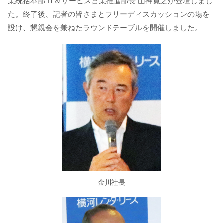
業統括本部 IT＆サービス営業推進部長 山神寛之が登壇しまし
た。終了後、記者の皆さまとフリーディスカッションの場を
設け、懇親会を兼ねたラウンドテーブルを開催しました。
金川社長