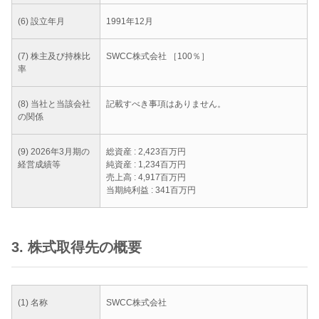
(6) 設立年月
1991年12月
(7) 株主及び持株比
SWCC株式会社 ［100％］
率
(8) 当社と当該会社
記載すべき事項はありません。
の関係
(9) 2026年3月期の
総資産 : 2,423百万円
経営成績等
純資産 : 1,234百万円
売上高 : 4,917百万円
当期純利益 : 341百万円
3. 株式取得先の概要
(1) 名称
SWCC株式会社