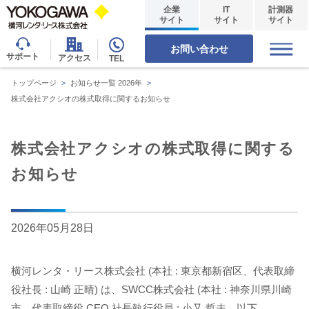
企業
IT
計測器
サイト
サイト
サイト
お問い合わせ
サポート
アクセス
TEL
トップページ
>
お知らせ一覧 2026年
>
株式会社アクシオの株式取得に関するお知らせ
株式会社アクシオの株式取得に関する
お知らせ
2026年05月28日
横河レンタ・リース株式会社 (本社 : 東京都新宿区、代表取締
役社長 : 山崎 正晴) は、SWCC株式会社 (本社 : 神奈川県川崎
市、代表取締役 CEO 社長執行役員 : 小又 哲夫、以下