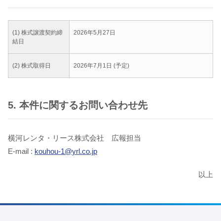
(1) 株式譲渡契約締
2026年5月27日
結日
(2) 株式取得日
2026年7月1日 (予定)
5. 本件に関するお問い合わせ先
横河レンタ・リース株式会社 広報担当
E-mail :
kouhou-1@yrl.co.jp
以上