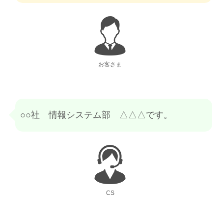
お客さま
○○社 情報システム部 △△△です。
CS