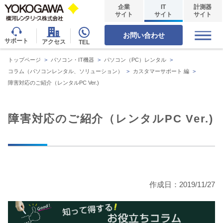
企業
IT
計測器
サイト
サイト
サイト
お問い合わせ
サポート
アクセス
TEL
トップページ
>
パソコン・IT機器
>
パソコン（PC）レンタル
>
コラム（パソコンレンタル、ソリューション）
>
カスタマーサポート 編
>
障害対応のご紹介（レンタルPC Ver.)
障害対応のご紹介（レンタルPC Ver.)
作成日：2019/11/27