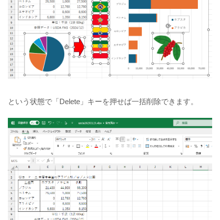
という状態で「Delete」キーを押せば一括削除できます。