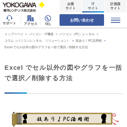
企業
IT
計測器
サイト
サイト
サイト
お問い合わせ
サポート
アクセス
TEL
トップページ
>
パソコン・IT機器
>
パソコン（PC）レンタル
>
コラム（パソコンレンタル、ソリューション）
>
技あり！PC活用術
>
Excel でセル以外の図やグラフを一括で選択／削除する方法
Excel でセル以外の図やグラフを一括
で選択／削除する方法