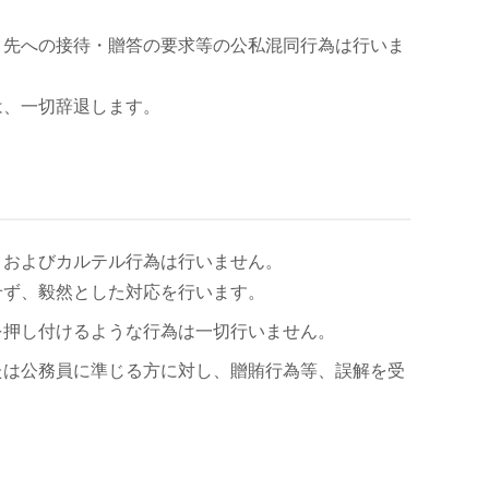
引先への接待・贈答の要求等の公私混同行為は行いま
は、一切辞退します。
引およびカルテル行為は行いません。
せず、毅然とした対応を行います。
を押し付けるような行為は一切行いません。
たは公務員に準じる方に対し、贈賄行為等、誤解を受