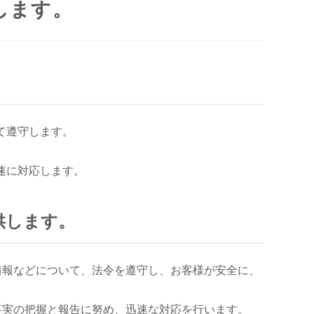
します。
。
て遵守します。
速に対応します。
供します。
情報などについて、法令を遵守し、お客様が安全に、
事実の把握と報告に努め、迅速な対応を行います。