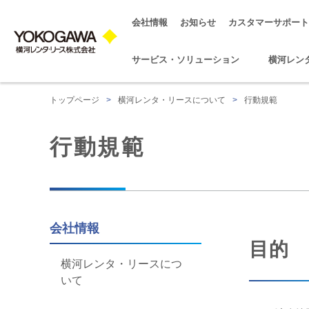
会社情報
お知らせ
カスタマーサポート
サービス・ソリューション
横河レン
トップページ
>
横河レンタ・リースについて
>
行動規範
行動規範
会社情報
目的
横河レンタ・リースにつ
いて