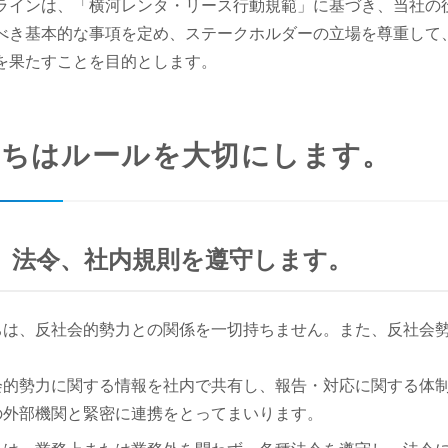
ラインは、「横河レンタ・リース行動規範」に基づき、当社の
べき基本的な事項を定め、ステークホルダーの立場を尊重して
を果たすことを目的とします。
私たちはルールを大切にします。
倫理、法令、社内規則を遵守します。
ちは、反社会的勢力との関係を一切持ちません。また、反社会
会的勢力に関する情報を社内で共有し、報告・対応に関する体
の外部機関と緊密に連携をとってまいります。