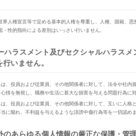
世界人権宣言等で定める基本的人権を尊重し、人種、国籍、思
認・性的指向による差別はいっさい行いません。
パワーハラスメント及びセクシャルハラス
を行いません。
ちは、役員および従業員、その他関係者に対して、法令や社内
・心情を無視し、職務や生活に甚大な損害を与える問題行為に
ちは、役員および従業員、その他関係者に対して、互いに人格
不当に陥れ、不利益を与えるような誹謗中傷行為等を一切認め
社内外のあらゆる個人情報の厳正な保護・管