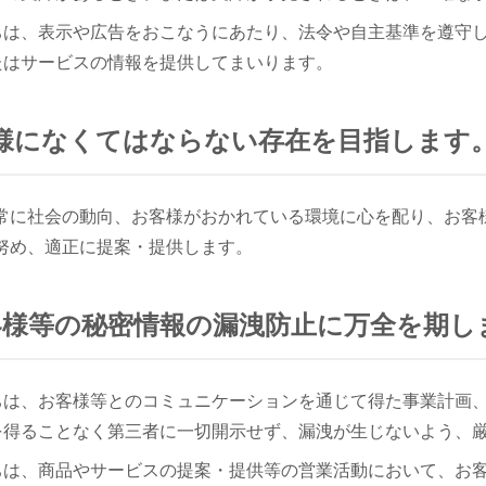
ちは、表示や広告をおこなうにあたり、法令や自主基準を遵守
たはサービスの情報を提供してまいります。
お客様になくてはならない存在を目指します
常に社会の動向、お客様がおかれている環境に心を配り、お客
努め、適正に提案・提供します。
 お客様等の秘密情報の漏洩防止に万全を期し
ちは、お客様等とのコミュニケーションを通じて得た事業計画
を得ることなく第三者に一切開示せず、漏洩が生じないよう、
ちは、商品やサービスの提案・提供等の営業活動において、お