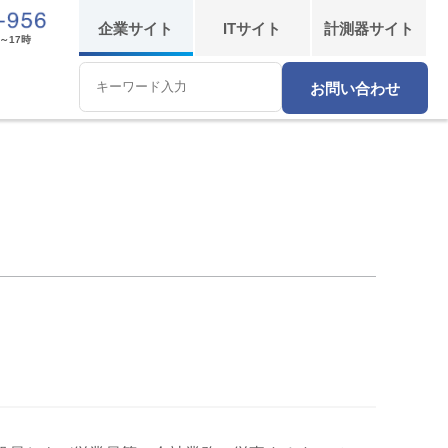
企業
サイト
IT
サイト
計測器
サイト
～17時
お問い合わせ
Conduct
a
search