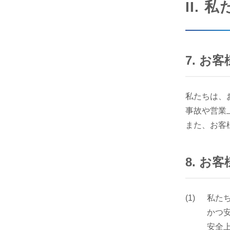
II.
7. 
私たちは、
事故や営業
また、お客
8. 
私た
かつ
安全