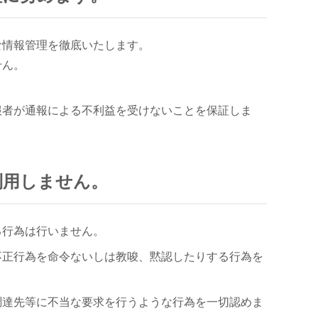
な情報管理を徹底いたします。
せん。
。
報者が通報による不利益を受けないことを保証しま
利用しません。
る行為は行いません。
不正行為を命令ないしは教唆、黙認したりする行為を
調達先等に不当な要求を行うような行為を一切認めま