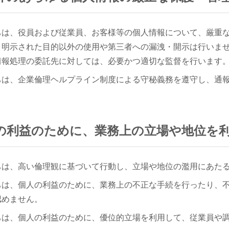
ちは、役員および従業員、お客様等の個人情報について、厳重
、明示された目的以外の使用や第三者への漏洩・開示は行いま
情報処理の委託先に対しては、必要かつ適切な監督を行います
ちは、企業倫理ヘルプライン制度による守秘義務を遵守し、通
個人の利益のために、業務上の立場や地位を
ちは、高い倫理観に基づいて行動し、立場や地位の濫用にあた
ちは、個人の利益のために、業務上の不正な手続を行ったり、
認めません。
ちは、個人の利益のために、優位的立場を利用して、従業員や