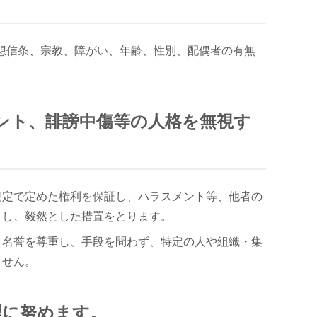
想信条、宗教、障がい、年齢、性別、配偶者の有無
メント、誹謗中傷等の人格を無視す
規定で定めた権利を保証し、ハラスメント等、他者の
対し、毅然とした措置をとります。
と名誉を尊重し、手段を問わず、特定の人や組織・集
ません。
理に努めます。