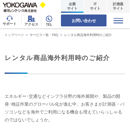
企業
IT
計測器
サイト
サイト
サイト
お問い合わせ
サポート
アクセス
TEL
トップページ
>
サービス一覧・FAQ
>
レンタル商品海外利用時のご紹介
レンタル商品海外利用時のご紹介
エネルギー･交通などインフラ分野の海外展開や、製品の開
発･検証作業のグローバル化が進む中、お客さまが計測器・パ
ソコンなどを海外でご利用になる機会も増えていらっしゃる
のではないでしょうか。