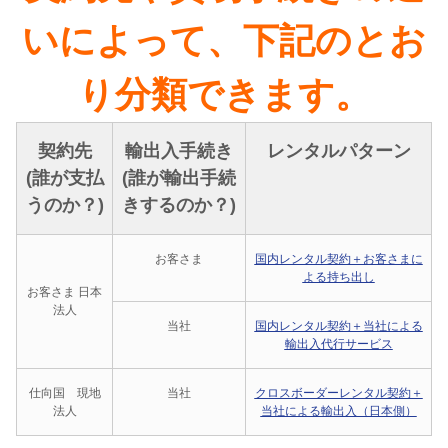
いによって、下記のとお
り分類できます。
契約先
輸出入手続き
レンタルパターン
(誰が支払
(誰が輸出手続
うのか？)
きするのか？)
お客さま
国内レンタル契約＋お客さまに
よる持ち出し
お客さま 日本
法人
当社
国内レンタル契約＋当社による
輸出入代行サービス
仕向国 現地
当社
クロスボーダーレンタル契約＋
法人
当社による輸出入（日本側）