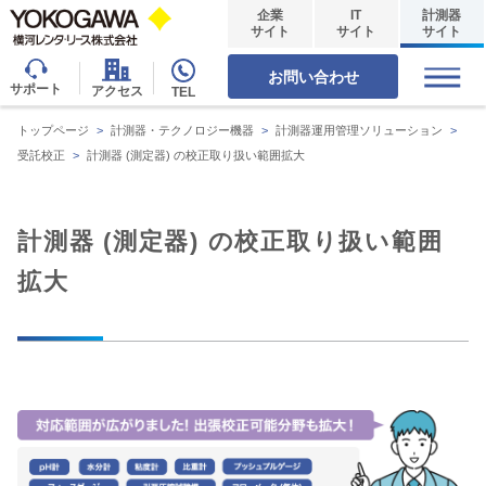
企業
IT
計測器
サイト
サイト
サイト
お問い合わせ
サポート
アクセス
TEL
トップページ
>
計測器・テクノロジー機器
>
計測器運用管理ソリューション
>
受託校正
>
計測器 (測定器) の校正取り扱い範囲拡大
計測器 (測定器) の校正取り扱い範囲
拡大