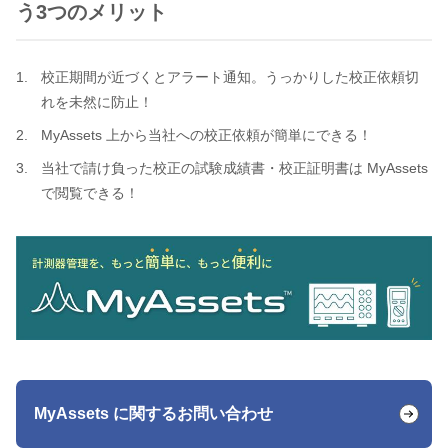
う3つのメリット
校正期間が近づくとアラート通知。うっかりした校正依頼切
れを未然に防止！
MyAssets 上から当社への校正依頼が簡単にできる！
当社で請け負った校正の試験成績書・校正証明書は MyAssets
で閲覧できる！
MyAssets に関するお問い合わせ