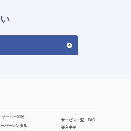
さい
サーバー関連
サービス一覧・FAQ
サーバーレンタル
導入事例