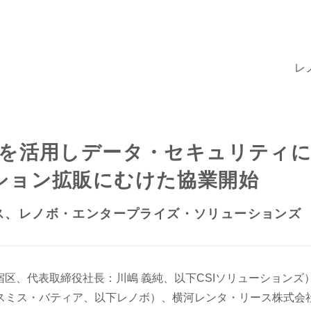
レ
 Passageを活用しデータ・セキュ
ション拡販にむけた協業開始
ース、レノボ・エンタープライズ・ソリューションズ
宿区、代表取締役社長：川嶋 義純、以下CSIソリューション
スミス・バティア、以下レノボ）、横河レンタ・リース株式会社