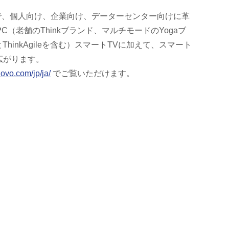
ーバル企業で、個人向け、企業向け、データーセンター向けに革
老舗のThinkブランド、マルチモードのYogaブ
inkAgileを含む）スマートTVに加えて、スマート
広がります。
ovo.com/jp/ja/
でご覧いただけます。