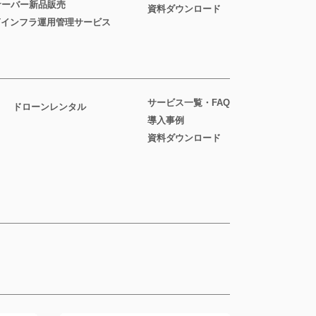
サーバー新品販売
資料ダウンロード
ITインフラ運用管理サービス
サービス一覧・FAQ
ドローンレンタル
導入事例
資料ダウンロード