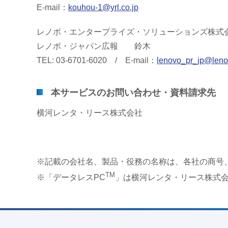
E-mail：
kouhou-1@yrl.co.jp
レノボ・エンタープライズ・ソリューションズ株式
レノボ・ジャパン広報 鈴木
TEL: 03-6701-6020 / E-mail：
lenovo_pr_jp@len
本サービスのお問い合わせ・資料請求先
横河レンタ・リース株式会社
※記載の会社名、製品・役務の名称は、各社の商号
TM
※「データレスPC
」は横河レンタ・リース株式