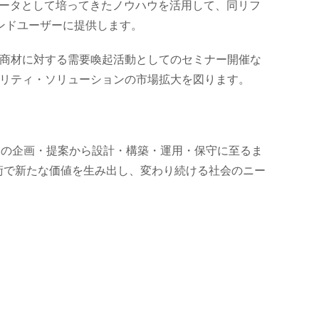
レータとして培ってきたノウハウを活用して、同リフ
ンドユーザーに提供します。
ズの商材に対する需要喚起活動としてのセミナー開催な
ュリティ・ソリューションの市場拡大を図ります。
ラの企画・提案から設計・構築・運用・保守に至るま
術で新たな価値を生み出し、変わり続ける社会のニー