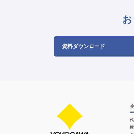
お
資料ダウンロード
代
横