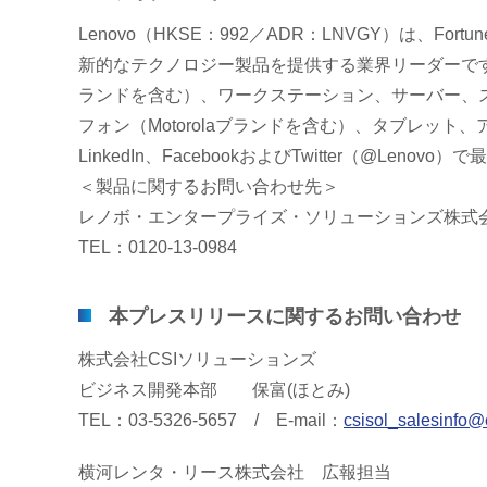
Lenovo（HKSE：992／ADR：LNVGY）は、F
新的なテクノロジー製品を提供する業界リーダーです。
ランドを含む）、ワークステーション、サーバー、ストレ
フォン（Motorolaブランドを含む）、タブレッ
LinkedIn、FacebookおよびTwitter（@L
＜製品に関するお問い合わせ先＞
レノボ・エンタープライズ・ソリューションズ株式
TEL：0120-13-0984
本プレスリリースに関するお問い合わせ
株式会社CSIソリューションズ
ビジネス開発本部 保富(ほとみ)
TEL：03-5326-5657 / E-mail：
csisol_salesinfo@c
横河レンタ・リース株式会社 広報担当