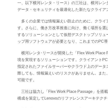
一、以下横河レンタ・リース）の三社は、横河レン
データ・セキュリティを最適化した新たなクライアン
多くの企業では情報漏えい防止のために、クライア
す。さらに、働き方改革推進に向け、働く場所を選
するソリューションとして仮想デスクトップソリュー
ップ用ソフトウェアが必要となり、これまでのPC導
横河レンタ･リースが開発した「Flex Work Pl
境を実現するソリューションです。クライアントPC
指定されたファイルサーバーやクラウド上のデータ
際しても、情報漏えいのリスクがありません。また
可能です。
三社は協力し「Flex Work Place Passage
構成を策定してLenovoのリファレンスアーキテ