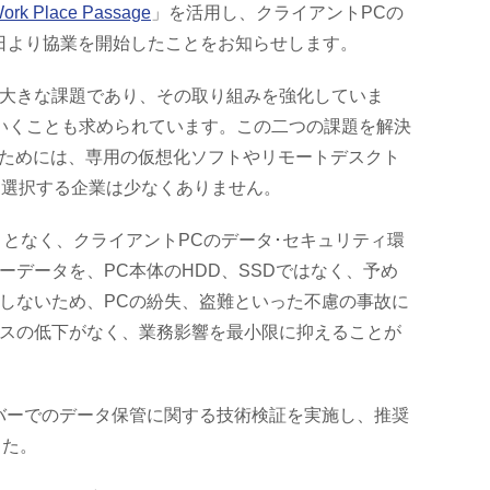
Work Place Passage
」を活用し、クライアントPCの
1日より協業を開始したことをお知らせします。
大きな課題であり、その取り組みを強化していま
いくことも求められています。この二つの課題を解決
るためには、専用の仮想化ソフトやリモートデスクト
を選択する企業は少なくありません。
入することなく、クライアントPCのデータ･セキュリティ環
データを、PC本体のHDD、SSDではなく、予め
しないため、PCの紛失、盗難といった不慮の事故に
ンスの低下がなく、業務影響を最小限に抑えることが
ystemサーバーでのデータ保管に関する技術検証を実施し、推奨
した。