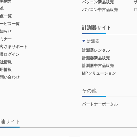
業概要
パソコン新品販売
革
パソコン中古品販売
点一覧
ービス一覧
計測器サイト
知らせ
ミナー
計測器
客さまサポート
計測器レンタル
員ログイン
計測器新品販売
社情報
計測器中古品販売
用情報
MPソリューション
問い合わせ
その他
パートナーポータル
関連サイト