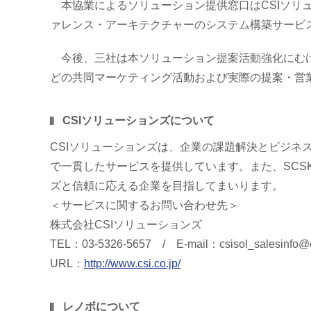
本協業によるソリューション提供窓口はCSIソリュ
ァレンス・アーキテクチャーのシステム構築サービ
今後、三社は本ソリューション提案活動強化にむけ、L
どの共同マーケティング活動および実際の提案・営
CSIソリューションズについて
CSIソリューションズは、企業の課題解決とビジネ
で一貫したサービスを提供しています。また、SC
ズと信頼に応える企業を目指してまいります。
＜サービスに関するお問い合わせ先＞
株式会社CSIソリューションズ
TEL：03-5326-5657 / E-mail：csisol_salesinfo@cs
URL：
http://www.csi.co.jp/
レノボについて