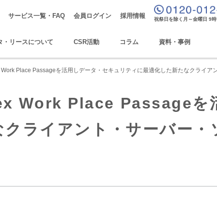
サービス一覧・FAQ
会員ログイン
採用情報
祝祭日を除く月～金曜日 9時
タ・リースについて
CSR活動
コラム
資料・事例
x Work Place Passageを活用しデータ・セキュリティに最適化した新たな
 Work Place Pass
なクライアント・サーバー・