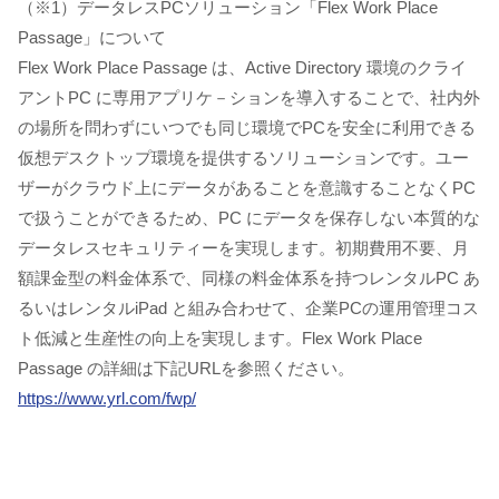
（※1）データレスPCソリューション「Flex Work Place
Passage」について
Flex Work Place Passage は、Active Directory 環境のクライ
アントPC に専用アプリケ－ションを導入することで、社内外
の場所を問わずにいつでも同じ環境でPCを安全に利用できる
仮想デスクトップ環境を提供するソリューションです。ユー
ザーがクラウド上にデータがあることを意識することなくPC
で扱うことができるため、PC にデータを保存しない本質的な
データレスセキュリティーを実現します。初期費用不要、月
額課金型の料金体系で、同様の料金体系を持つレンタルPC あ
るいはレンタルiPad と組み合わせて、企業PCの運用管理コス
ト低減と生産性の向上を実現します。Flex Work Place
Passage の詳細は下記URLを参照ください。
https://www.yrl.com/fwp/