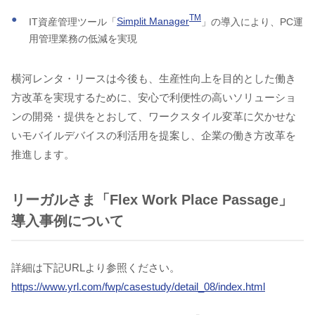
TM
IT資産管理ツール「
Simplit Manager
」の導入により、PC運
用管理業務の低減を実現
横河レンタ・リースは今後も、生産性向上を目的とした働き
方改革を実現するために、安心で利便性の高いソリューショ
ンの開発・提供をとおして、ワークスタイル変革に欠かせな
いモバイルデバイスの利活用を提案し、企業の働き方改革を
推進します。
リーガルさま「Flex Work Place Passage」
導入事例について
詳細は下記URLより参照ください。
https://www.yrl.com/fwp/casestudy/detail_08/index.html