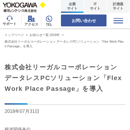
企業
IT
計測器
サイト
サイト
サイト
お問い合わせ
サポート
アクセス
TEL
トップページ
>
お知らせ一覧 2018年
>
株式会社リーガルコーポレーション データレスPCソリューション「Flex Work Plac
e Passage」を導入
株式会社リーガルコーポレーション
データレスPCソリューション「Flex
Work Place Passage」を導入
2018年07月31日
報道関係各位