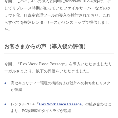
今回、モバイルPCの導入と同時にWindows 10 への移行、そ
してリプレース時期が迫っていたファイルサーバーなどのク
ラウド化、IT資産管理ツールの導入を検討されており、これ
らすべてを横河レンタ･リースがワンストップで提供しまし
た。
お客さまからの声（導入後の評価）
今回、「Flex Work Place Passage」を導入いただきましたリ
ーガルさまより、以下の評価をいただきました。
高セキュリティー環境の構築および社外への持ち出しリスク
が低減
レンタルPC ＋「
Flex Work Place Passage
」の組み合わせに
より、PC故障時のタイムラグが短縮