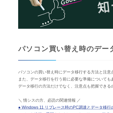
パソコン買い替え時のデー
パソコンの買い替え時にデータ移行する方法と注意
また、データ移行を行う前に必要な準備についても
データ移行の方法だけでなく、注意点も把握できる
＼ 情シスの方、必読の関連情報 ／
● Windows 11 リプレース時のPC調達とデータ