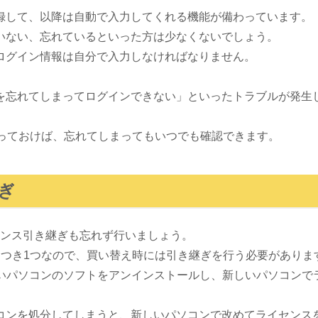
録して、以降は自動で入力してくれる機能が備わっています。
いない、忘れているといった方は少なくないでしょう。
ログイン情報は自分で入力しなければなりません。
を忘れてしまってログインできない」といったトラブルが発生
取っておけば、忘れてしまってもいつでも確認できます。
ぎ
フトのライセンス引き継ぎも忘れず行いましょう。
につき1つなので、買い替え時には引き継ぎを行う必要がありま
版であれば、古いパソコンのソフトをアンインストールし、新しいパソ
コンを処分してしまうと、新しいパソコンで改めてライセンス