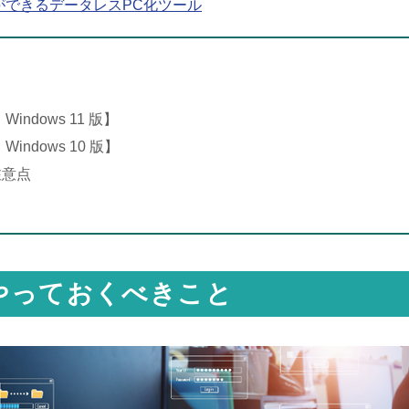
ができるデータレスPC化ツール
ndows 11 版】
ndows 10 版】
注意点
やっておくべきこと