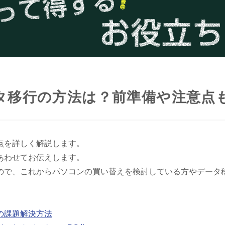
タ移行の方法は？前準備や注意点
点を詳しく解説します。
あわせてお伝えします。
ので、これからパソコンの買い替えを検討している方やデータ
移行の課題解決方法