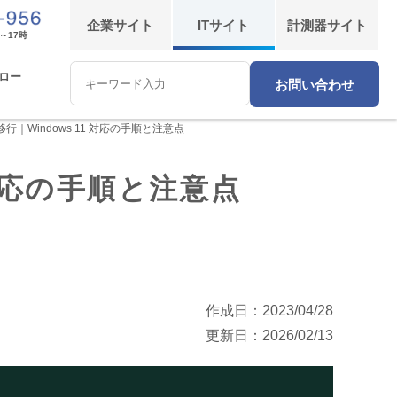
企業
サイト
IT
サイト
計測器
サイト
～17時
ロー
お問い合わせ
Conduct
a
search
｜Windows 11 対応の手順と注意点
対応の手順と注意点
作成日：2023/04/28
更新日：2026/02/13