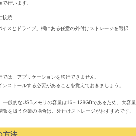
順で行います。
に接続
バイスとドライブ」欄にある任意の外付けストレージを選択
行では、アプリケーションを移行できません。
インストールする必要があることを覚えておきましょう。
、一般的なUSBメモリの容量は16～128GBであるため、大
密情報を扱う企業の場合は、外付けストレージがおすすめです。
の方法