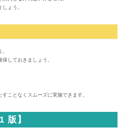
ましょう。
う。
確保しておきましょう。
たすことなくスムーズに実施できます。
1 版】