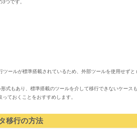
の3つです。
。
データ移行ツールが標準搭載されているため、外部ツールを使用せず
ファイル形式もあり、標準搭載のツールを介して移行できないケー
取っておくことをおすすめします。
タ移行の方法