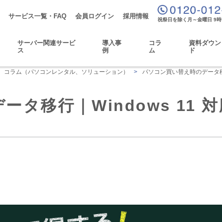
サービス一覧・FAQ
会員ログイン
採用情報
祝祭日を除く月～金曜日 9時
サーバー関連サービ
導入事
コラ
資料ダウン
ス
例
ム
ド
コラム（パソコンレンタル、ソリューション）
>
パソコン買い替え時のデータ移行
タ移行｜Windows 11 