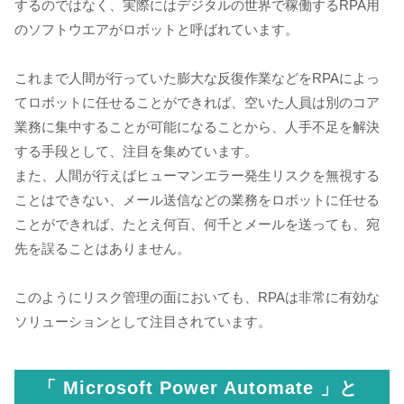
するのではなく、実際にはデジタルの世界で稼働するRPA用
のソフトウエアがロボットと呼ばれています。
これまで人間が行っていた膨大な反復作業などをRPAによっ
てロボットに任せることができれば、空いた人員は別のコア
業務に集中することが可能になることから、人手不足を解決
する手段として、注目を集めています。
また、人間が行えばヒューマンエラー発生リスクを無視する
ことはできない、メール送信などの業務をロボットに任せる
ことができれば、たとえ何百、何千とメールを送っても、宛
先を誤ることはありません。
このようにリスク管理の面においても、RPAは非常に有効な
ソリューションとして注目されています。
「 Microsoft Power Automate 」と