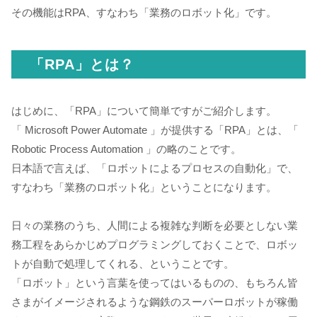
その機能はRPA、すなわち「業務のロボット化」です。
「RPA」とは？
はじめに、「RPA」について簡単ですがご紹介します。
「 Microsoft Power Automate 」が提供する「RPA」とは、「
Robotic Process Automation 」の略のことです。
日本語で言えば、「ロボットによるプロセスの自動化」で、
すなわち「業務のロボット化」ということになります。
日々の業務のうち、人間による複雑な判断を必要としない業
務工程をあらかじめプログラミングしておくことで、ロボッ
トが自動で処理してくれる、ということです。
「ロボット」という言葉を使ってはいるものの、もちろん皆
さまがイメージされるような鋼鉄のスーパーロボットが稼働