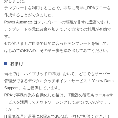
介しました。
テンプレートを利用することで、非常に簡単にRPAフローを
作成することができました。
Power Automate はテンプレートの種類が非常に豊富であり、
テンプレートを元に改良を加えていく方法での利用が有効で
す。
ぜひ皆さまもご自身で目的に合ったテンプレートを探して、
はじめてのRPAの、その第一歩を踏み出してみてください。
おまけ
当社では、ハイブリッドIT環境において、どこでもサーバー
管理ができるデジタルタッチポイントサービス「 Yellow Dash
Support 」をご提供しています。
RPAで事務作業を自動化した後は、IT機器の管理もツール&サ
ービスを活用してアウトソーシングしてみてはいかがでしょ
うか！？
IT環境管理と運用にお悩みであれば、ぜひご相談ください！