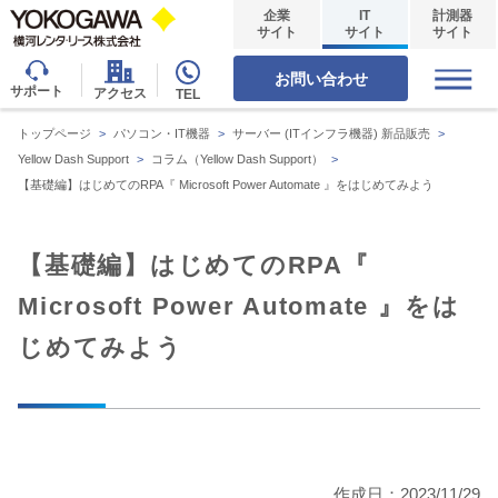
企業
IT
計測器
サイト
サイト
サイト
お問い合わせ
サポート
アクセス
TEL
トップページ
>
パソコン・IT機器
>
サーバー (ITインフラ機器) 新品販売
>
Yellow Dash Support
>
コラム（Yellow Dash Support）
>
【基礎編】はじめてのRPA『 Microsoft Power Automate 』をはじめてみよう
【基礎編】はじめてのRPA『
Microsoft Power Automate 』をは
じめてみよう
作成日：2023/11/29