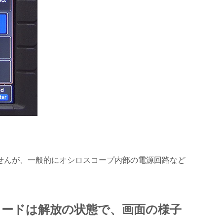
せんが、一般的にオシロスコープ内部の電源回路など
リードは解放の状態で、画面の様子