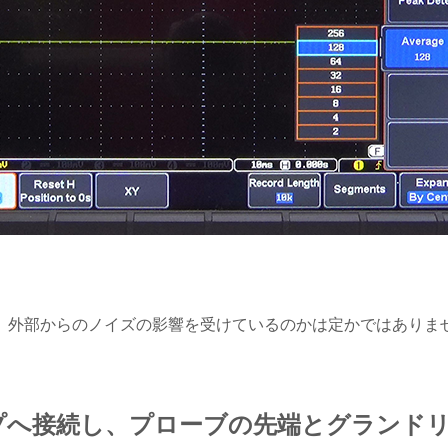
。
、外部からのノイズの影響を受けているのかは定かではありま
ープへ接続し、プローブの先端とグランド