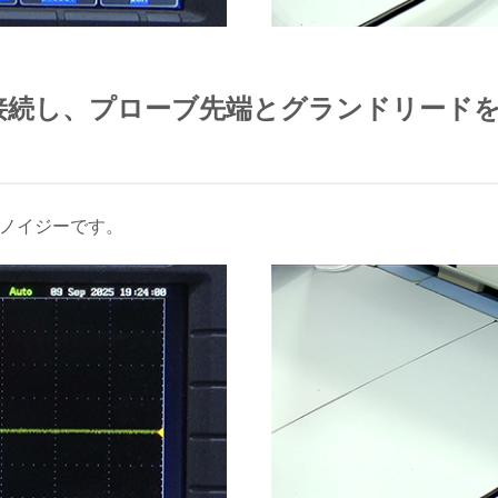
へ接続し、プローブ先端とグランドリード
はノイジーです。