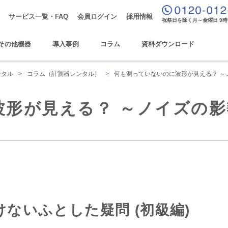
サービス一覧・FAQ
会員ログイン
採用情報
祝祭日を除く月～金曜日 9時
その他機器
導入事例
コラム
資料ダウンロード
ンタル
>
コラム（計測器レンタル）
>
何も測っていないのに波形が見える？ ～
波形が見える？ ～ノイズの影
ないふとした疑問 (初級編)