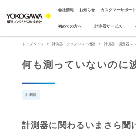
会社情報
お知らせ
カスタマーサポート
初めての方へ
計測器サービス
トップページ
>
計測器・テクノロジー機器
>
計測器・測定器レ
何も測っていないのに
計測器
計測器に関わるいまさら聞け