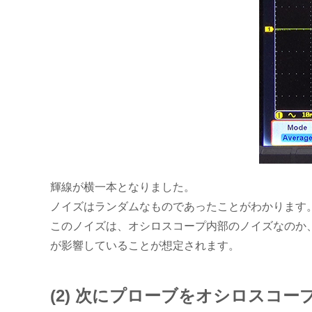
輝線が横一本となりました。
ノイズはランダムなものであったことがわかります
このノイズは、オシロスコープ内部のノイズなのか
が影響していることが想定されます。
(2) 次にプローブをオシロスコ