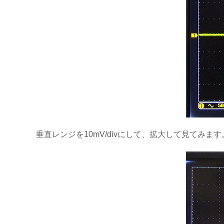
垂直レンジを10mV/divにして、拡大して見てみます