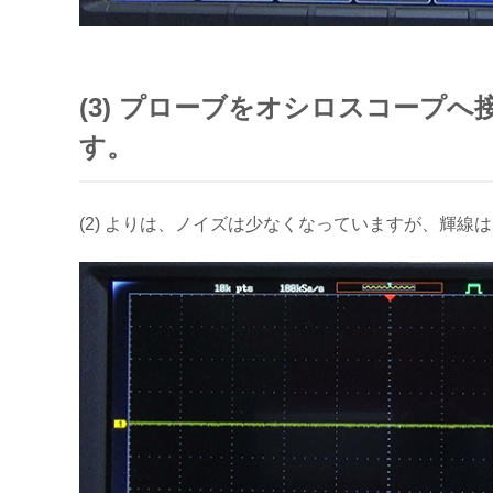
(3) プローブをオシロスコープ
す。
(2) よりは、ノイズは少なくなっていますが、輝線