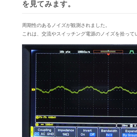
を見てみます。
周期性のあるノイズが観測されました。
これは、交流やスイッチング電源のノイズを拾って