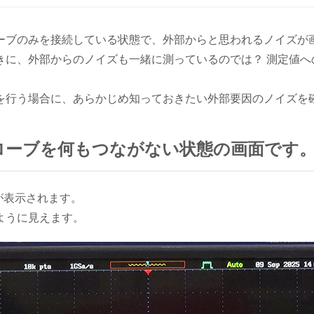
ーブのみを接続している状態で、外部からと思われるノイズが
きに、外部からのノイズも一緒に測っているのでは？ 測定値へ
を行う場合に、あらかじめ知っておきたい外部要因のノイズを
プローブを何もつながない状態の画面です
輝線が表示されます。
ように見えます。