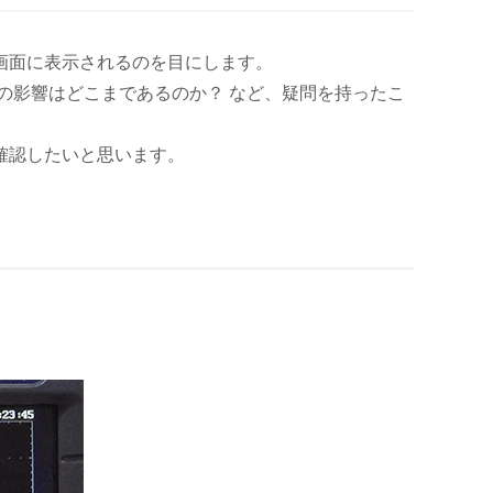
画面に表示されるのを目にします。
の影響はどこまであるのか？ など、疑問を持ったこ
確認したいと思います。
。