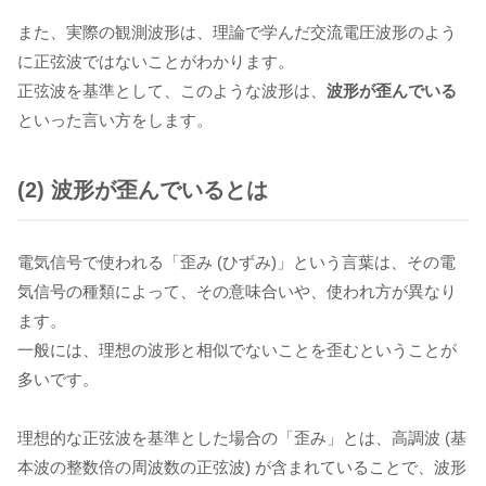
また、実際の観測波形は、理論で学んだ交流電圧波形のよう
に正弦波ではないことがわかります。
正弦波を基準として、このような波形は、
波形が歪んでいる
といった言い方をします。
(2) 波形が歪んでいるとは
電気信号で使われる「歪み (ひずみ)」という言葉は、その電
気信号の種類によって、その意味合いや、使われ方が異なり
ます。
一般には、理想の波形と相似でないことを歪むということが
多いです。
理想的な正弦波を基準とした場合の「歪み」とは、高調波 (基
本波の整数倍の周波数の正弦波) が含まれていることで、波形