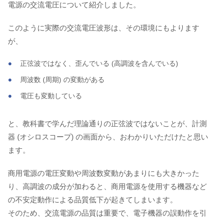
電源の交流電圧について紹介しました。
このように実際の交流電圧波形は、その環境にもよります
が、
正弦波ではなく、歪んでいる (高調波を含んでいる)
周波数 (周期) の変動がある
電圧も変動している
と、教科書で学んだ理論通りの正弦波ではないことが、計測
器 (オシロスコープ) の画面から、おわかりいただけたと思い
ます。
商用電源の電圧変動や周波数変動があまりにも大きかった
り、高調波の成分が加わると、商用電源を使用する機器など
の不安定動作による品質低下が起きてしまいます。
そのため、交流電源の品質は重要で、電子機器の誤動作を引