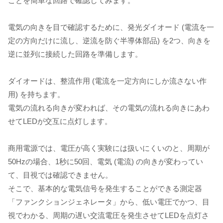
ことを簡単な回路で確認してみます。
電気の向きを目で確認するために、発光ダイオード (電流を一
定の方向だけに流し、逆流を防ぐ半導体部品) を2つ、向きを
逆に並列に接続した回路を準備します。
ダイオードは、整流作用 (電流を一定方向にしか流さない作
用) を持ちます。
電気の流れる向きが変われば、その電気の流れる向きにあわ
せてLEDが交互に点灯します。
商用電源では、電圧が高く実験には扱いにくいのと、周期が
50Hzの場合、1秒に50回、電気 (電流) の向きが変わってい
て、目視では確認できません。
そこで、基本的な電気信号を発生することができる測定器
「ファンクションジェネレータ」から、低い電圧でかつ、目
視でわかる、周期の遅い交流電圧を発生させてLEDを点灯さ