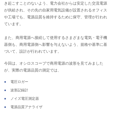
き起こすことのないよう、電力会社からは安定した交流電源
が供給され、その先の自家用電気設備が設置されるオフィス
や工場でも、電源品質を維持するために保守、管理が行われ
ています。
また、商用電源へ接続して使用するさまざまな電気・電子機
器側も、商用電源側へ影響を与えないよう、規格や基準に基
づいて、設計が行われています。
今回は、オシロスコープで商用電源の波形を見てみました
が、実際の電源品質の測定では、
電圧ロガー
波形記録計
ノイズ電圧測定器
電源品質アナライザ