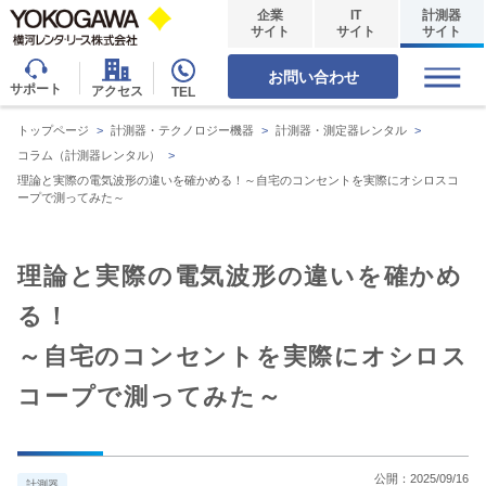
企業
IT
計測器
サイト
サイト
サイト
お問い合わせ
サポート
アクセス
TEL
トップページ
>
計測器・テクノロジー機器
>
計測器・測定器レンタル
>
コラム（計測器レンタル）
>
理論と実際の電気波形の違いを確かめる！～自宅のコンセントを実際にオシロスコ
ープで測ってみた～
理論と実際の電気波形の違いを確かめ
る！
～自宅のコンセントを実際にオシロス
コープで測ってみた～
公開：
2025/09/16
計測器