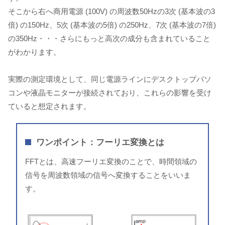
そこから右へ商用電源 (100V) の周波数50Hzの3次 (基本波の3
倍) の150Hz、5次 (基本波の5倍) の250Hz、7次 (基本波の7倍)
の350Hz・・・さらにもっと高次の成分も含まれていること
がわかります。
実際の測定環境として、同じ電源ラインにデスクトップパソ
コンや液晶モニターが接続されており、これらの影響を受け
ていると想定されます。
ワンポイント：フーリエ変換とは
FFTとは、高速フーリエ変換のことで、時間領域の
信号を周波数領域の信号へ変換することをいいま
す。