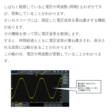
しばらく観察していると電圧や周波数 (周期) もわずかです
が、変動していることがわかります。
オシロスコープには、測定した電圧波形を重ね書きする機能
があります。
その機能を使って同じ電圧波形を観測します。
すると、時間経過とともに電圧波形が重ね書きされ、表示さ
れる波形には幅があることがわかります。
この幅の分、電圧や周波数が変動していることがわかりま
す。