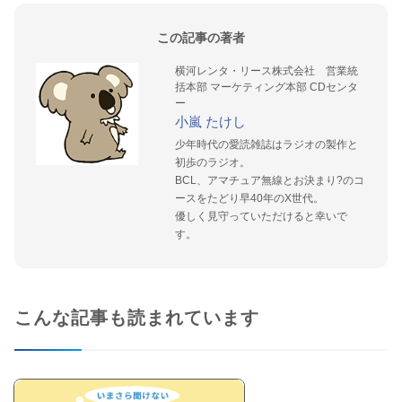
この記事の著者
横河レンタ・リース株式会社 営業統
括本部 マーケティング本部 CDセンタ
ー
⼩嵐 たけし
少年時代の愛読雑誌はラジオの製作と
初歩のラジオ。
BCL、アマチュア無線とお決まり?のコ
ースをたどり早40年のX世代。
優しく⾒守っていただけると幸いで
す。
こんな記事も読まれています