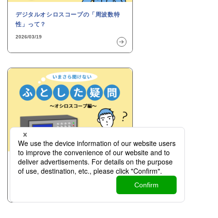
デジタルオシロスコープの「周波数特
性」って？
2026/03/19
何も測っていないのに波形が見える？
～ノイズの影響～
2025/09/30