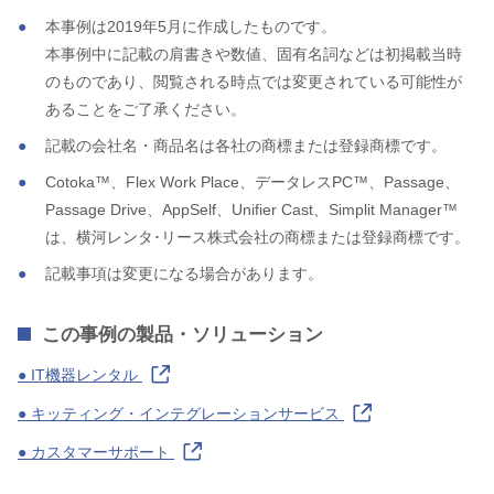
本事例は2019年5月に作成したものです。
本事例中に記載の肩書きや数値、固有名詞などは初掲載当時
のものであり、閲覧される時点では変更されている可能性が
あることをご了承ください。
記載の会社名・商品名は各社の商標または登録商標です。
Cotoka™、Flex Work Place、データレスPC™、Passage、
Passage Drive、AppSelf、Unifier Cast、Simplit Manager™
は、横河レンタ･リース株式会社の商標または登録商標です。
記載事項は変更になる場合があります。
この事例の製品・ソリューション
● IT機器レンタル
● キッティング・インテグレーションサービス
● カスタマーサポート