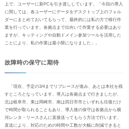
上で、ユーザーに新PCを引き渡ししています。「今回の導入
に関しては、各ユーザーにデータをデスクトップ上のフォル
ダーにまとめておいてもらって、最終的には私の方で移行作
業を行っています。各拠点まで出向いて作業する必要はあり
ますが、キッティングや自動ドメイン参加ツールを活用した
ことにより、私の作業は最小限になりました」。
故障時の保守に期待
「現在、予定の3/4までリプレースが進み、あとは本社を残
すところとなっています。導入は各拠点まで行きましたが、
北は岐阜市、東は岡崎市、南は四日市市といずれも往復だけ
で時間が取られることもあり、導入後の保守は各拠点から横
河レンタ・リースさんに直接送ってもらう方法で行います。
直送により、対応のための時間や工数が大幅に削減できると