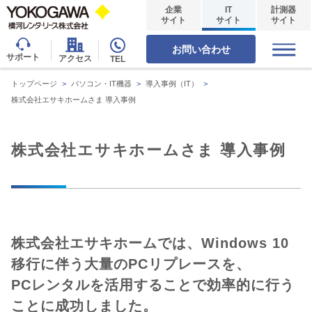
企業
IT
計測器
サイト
サイト
サイト
お問い合わせ
サポート
アクセス
TEL
トップページ
>
パソコン・IT機器
>
導入事例（IT）
>
株式会社エサキホームさま 導入事例
株式会社エサキホームさま 導入事例
株式会社エサキホームでは、Windows 10
移行に伴う大量のPCリプレースを、
PCレンタルを活用することで効率的に行う
ことに成功しました。