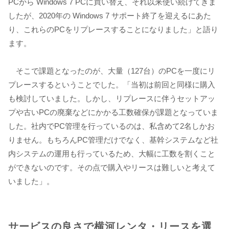
PCから Windows 7 PCに買い替え、それ以来使い続けてきま
したが、2020年の Windows 7 サポート終了を迎えるにあた
り、これらのPCをリプレースすることになりました」と語り
ます。
そこで課題となったのが、大量（127台）のPCを一度にリ
プレースするということでした。「当初は前回と同様に購入
も検討していました。しかし、リプレースに伴うセットアッ
プや古いPCの廃棄などにかかる工数確保が課題となっていま
した。社内でPC管理を行っているのは、私含めて2名しかお
りません。もちろんPC管理だけでなく、基幹システムなど社
内システムの運用も行っているため、大幅に工数を割くこと
ができないのです。その点で購入やリースは難しいと考えて
いました」。
サービスの良さで横河レンタ・リースを選