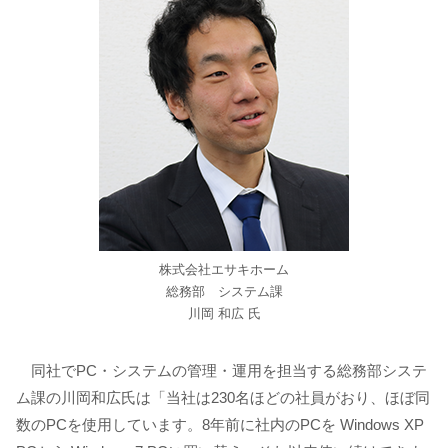
株式会社エサキホーム
総務部 システム課
川岡 和広 氏
同社でPC・システムの管理・運用を担当する総務部システ
ム課の川岡和広氏は「当社は230名ほどの社員がおり、ほぼ同
数のPCを使用しています。8年前に社内のPCを Windows XP