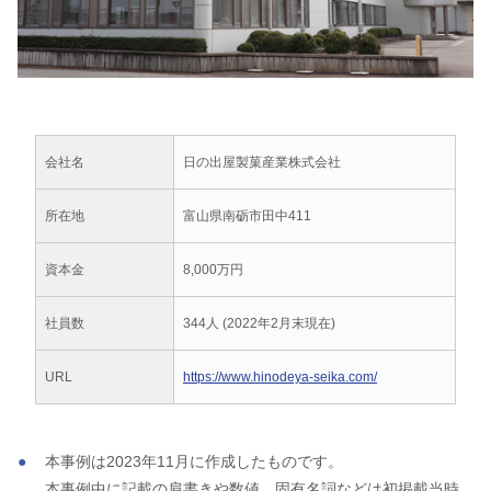
会社名
日の出屋製菓産業株式会社
所在地
富山県南砺市田中411
資本金
8,000万円
社員数
344人 (2022年2月末現在)
URL
https://www.hinodeya-seika.com/
本事例は2023年11月に作成したものです。
本事例中に記載の肩書きや数値、固有名詞などは初掲載当時