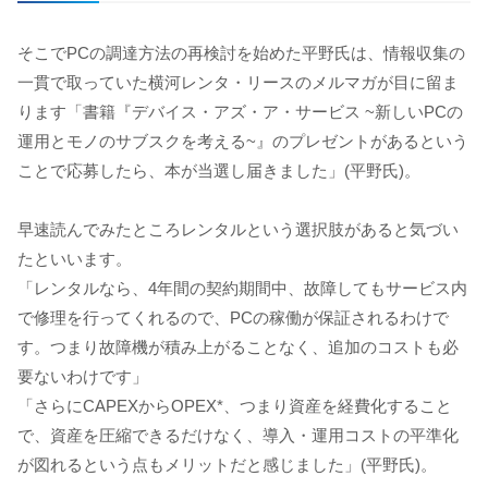
そこでPCの調達方法の再検討を始めた平野氏は、情報収集の
一貫で取っていた横河レンタ・リースのメルマガが目に留ま
ります「書籍『デバイス・アズ・ア・サービス ~新しいPCの
運用とモノのサブスクを考える~』のプレゼントがあるという
ことで応募したら、本が当選し届きました」(平野氏)。
早速読んでみたところレンタルという選択肢があると気づい
たといいます。
「レンタルなら、4年間の契約期間中、故障してもサービス内
で修理を行ってくれるので、PCの稼働が保証されるわけで
す。つまり故障機が積み上がることなく、追加のコストも必
要ないわけです」
「さらにCAPEXからOPEX*、つまり資産を経費化すること
で、資産を圧縮できるだけなく、導入・運用コストの平準化
が図れるという点もメリットだと感じました」(平野氏)。