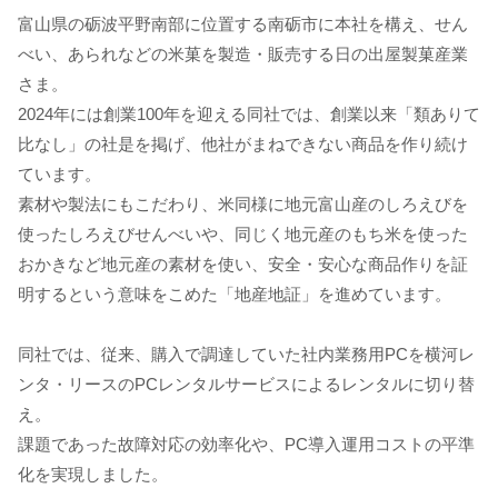
富山県の砺波平野南部に位置する南砺市に本社を構え、せん
べい、あられなどの米菓を製造・販売する日の出屋製菓産業
さま。
2024年には創業100年を迎える同社では、創業以来「類ありて
比なし」の社是を掲げ、他社がまねできない商品を作り続け
ています。
素材や製法にもこだわり、米同様に地元富山産のしろえびを
使ったしろえびせんべいや、同じく地元産のもち米を使った
おかきなど地元産の素材を使い、安全・安心な商品作りを証
明するという意味をこめた「地産地証」を進めています。
同社では、従来、購入で調達していた社内業務用PCを横河レ
ンタ・リースのPCレンタルサービスによるレンタルに切り替
え。
課題であった故障対応の効率化や、PC導入運用コストの平準
化を実現しました。