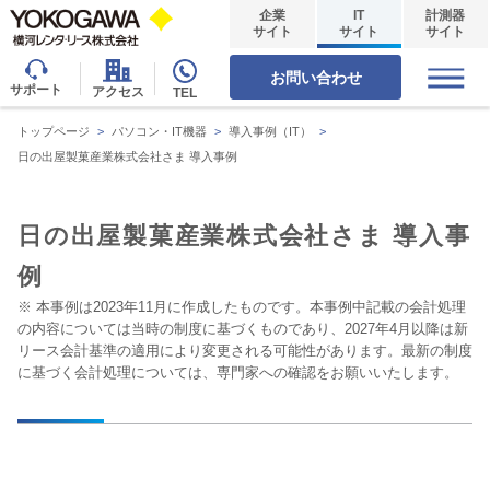
企業
IT
計測器
サイト
サイト
サイト
お問い合わせ
サポート
アクセス
TEL
トップページ
>
パソコン・IT機器
>
導入事例（IT）
>
日の出屋製菓産業株式会社さま 導入事例
日の出屋製菓産業株式会社さま 導入事
例
※ 本事例は2023年11月に作成したものです。本事例中記載の会計処理
の内容については当時の制度に基づくものであり、2027年4月以降は新
リース会計基準の適用により変更される可能性があります。最新の制度
に基づく会計処理については、専門家への確認をお願いいたします。