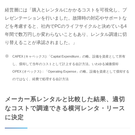
経営層には「購入とレンタルにかかるコストを可視化し、プ
レゼンテーションを行いました。故障時の対応やサポートな
どを考慮すると、社内でPCのライフサイクルと決めている4
年間で数万円しか変わらないこともあり、レンタル調達に切
り替えることが承認されました。」
CAPEX (キャペックス):「Capital Expenditure」の略。設備を資産として所有
し、償却して当年のコストとして計上する会計方法。いわゆる減価償却
OPEX (オペックス)：「Operating Expense」の略。設備を資産として償却する
のではなく、経費で処理する会計方法
メーカー系レンタルと比較した結果、適切
なコストで調達できる横河レンタ・リース
に決定