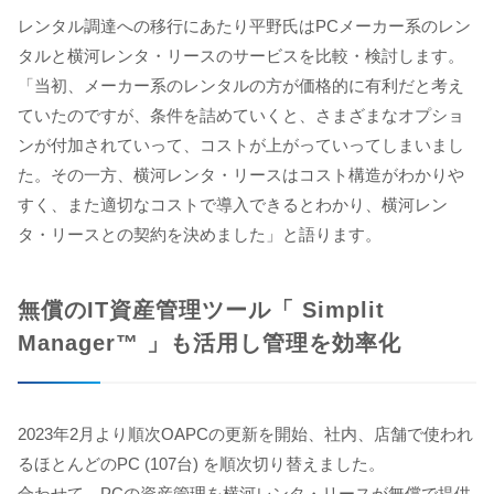
レンタル調達への移行にあたり平野氏はPCメーカー系のレン
タルと横河レンタ・リースのサービスを比較・検討します。
「当初、メーカー系のレンタルの方が価格的に有利だと考え
ていたのですが、条件を詰めていくと、さまざまなオプショ
ンが付加されていって、コストが上がっていってしまいまし
た。その一方、横河レンタ・リースはコスト構造がわかりや
すく、また適切なコストで導入できるとわかり、横河レン
タ・リースとの契約を決めました」と語ります。
無償のIT資産管理ツール「 Simplit
Manager™ 」も活用し管理を効率化
2023年2月より順次OAPCの更新を開始、社内、店舗で使われ
るほとんどのPC (107台) を順次切り替えました。
合わせて、PCの資産管理を横河レンタ・リースが無償で提供