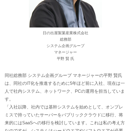
日の出屋製菓産業株式会社
総務部
システム企画グループ
マネージャー
平野 賢 氏
同社総務部 システム企画グループ マネージャーの平野 賢氏
は、同社のIT化を推進するために5年ほど前に入社、現在は一
人で社内システム、ネットワーク、PCの運用を担当していま
す。
「入社以降、社内では基幹システムを始めとして、オンプレ
ミスで持っていたサーバーをパブリッククラウドに移行、将
来的にはSaaSへの移行を検討しています。これは私の考え方
なのですが、システムはハードウエアやソフトウエアが必要