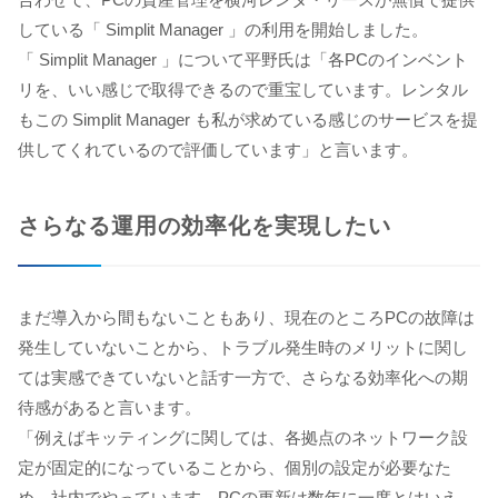
している「 Simplit Manager 」の利用を開始しました。
「 Simplit Manager 」について平野氏は「各PCのインベント
リを、いい感じで取得できるので重宝しています。レンタル
もこの Simplit Manager も私が求めている感じのサービスを提
供してくれているので評価しています」と言います。
さらなる運用の効率化を実現したい
まだ導入から間もないこともあり、現在のところPCの故障は
発生していないことから、トラブル発生時のメリットに関し
ては実感できていないと話す一方で、さらなる効率化への期
待感があると言います。
「例えばキッティングに関しては、各拠点のネットワーク設
定が固定的になっていることから、個別の設定が必要なた
め、社内でやっています。PCの更新は数年に一度とはいえ、