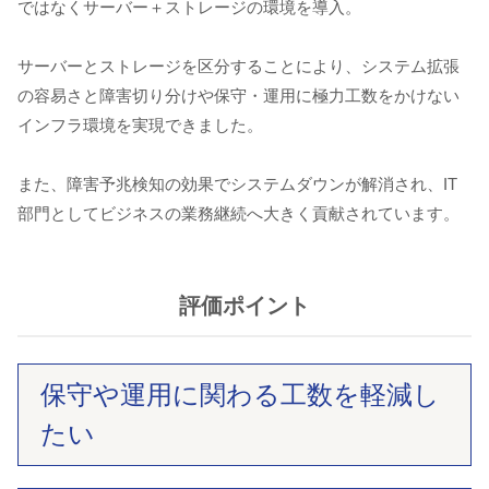
ではなくサーバー＋ストレージの環境を導入。
サーバーとストレージを区分することにより、システム拡張
の容易さと障害切り分けや保守・運用に極力工数をかけない
インフラ環境を実現できました。
また、障害予兆検知の効果でシステムダウンが解消され、IT
部門としてビジネスの業務継続へ大きく貢献されています。
評価ポイント
保守や運用に関わる工数を軽減し
たい