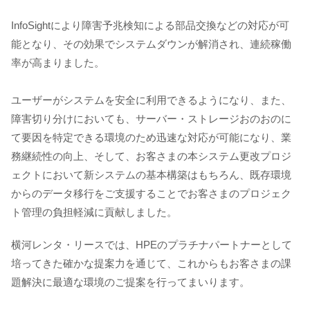
InfoSightにより障害予兆検知による部品交換などの対応が可
能となり、その効果でシステムダウンが解消され、連続稼働
率が高まりました。
ユーザーがシステムを安全に利用できるようになり、また、
障害切り分けにおいても、サーバー・ストレージおのおのに
て要因を特定できる環境のため迅速な対応が可能になり、業
務継続性の向上、そして、お客さまの本システム更改プロジ
ェクトにおいて新システムの基本構築はもちろん、既存環境
からのデータ移行をご支援することでお客さまのプロジェク
ト管理の負担軽減に貢献しました。
横河レンタ・リースでは、HPEのプラチナパートナーとして
培ってきた確かな提案力を通じて、これからもお客さまの課
題解決に最適な環境のご提案を行ってまいります。