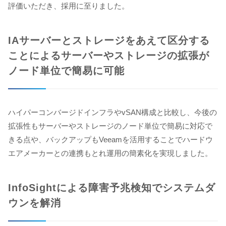
評価いただき、採用に至りました。
IAサーバーとストレージをあえて区分する
ことによるサーバーやストレージの拡張が
ノード単位で簡易に可能
ハイパーコンバージドインフラやvSAN構成と比較し、今後の
拡張性もサーバーやストレージのノード単位で簡易に対応で
きる点や、バックアップもVeeamを活用することでハードウ
エアメーカーとの連携もとれ運用の簡素化を実現しました。
InfoSightによる障害予兆検知でシステムダ
ウンを解消