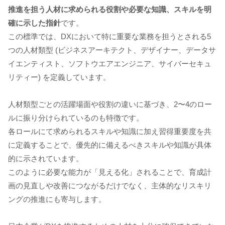
推進を担う人材に求められる役割や必要な知識、スキルを明
確に示した指針
です。
この標準では、DXにおいて特に重要な業務を担うとされる5
つの人材類型 (ビジネスアーキテクト、デザイナー、データサ
イエンティスト、ソフトウエアエンジニア、サイバーセキュ
リティー) を定義しています。
人材類型ごとの活躍場面や役割の違いに基づき、2〜4のロー
ルに振り分けられているのも特徴です。
各ロールにて求められるスキルや知識に加え習得重要度を共
に定義することで、優先的に備えるべきスキルや知識が具体
的に示されています。
このように必要な能力が「見える化」されることで、育成計
画の見直しや改善につながるだけでなく、主体的なリスキリ
ングの推進にも寄与します。