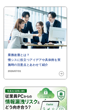
業務改善とは？
情シスに役立つアイデアや具体例を実
施時の注意点とあわせて紹介
2026/07/31