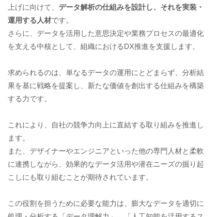
上げに向けて、
データ解析の仕組みを設計し、それを実装・
運用する人材
です。
さらに、データを活用した意思決定や業務プロセスの最適化
を支える中核として、組織におけるDX推進を支援します。
求められるのは、単なるデータの運用にとどまらず、分析結
果を基に戦略を提案し、新たな価値を創出する仕組みを構築
する力です。
これにより、自社の競争力向上に直結する取り組みを推進し
ます。
また、デザイナーやエンジニアといった他の専門人材と柔軟
に連携しながら、効果的なデータ活用や潜在ニーズの掘り起
こしにも取り組むことが期待されています。
この役割を担うために必要な能力は、膨大なデータを適切に
処理・分析する「データ理解力」、「人工知能を活用するス