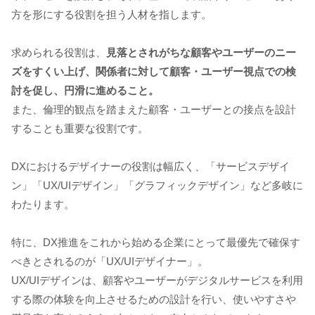
方を形にする役割を担う人材を指します。
求められる役割は、
見落とされがちな顧客やユーザーのニー
ズをすくい上げ、関係者に対して顧客・ユーザー視点での検
討を促し、円滑に進めること。
また、倫理的観点を踏まえた顧客・ユーザーとの接点を設計
することも重要な役割です。
DXにおけるデザイナーの役割は幅広く、「サービスデザイ
ン」「UX/UIデザイン」「グラフィックデザイン」など多岐に
わたります。
特に、DX推進をこれから始める企業にとって最優先で確保す
べきとされるのが「UX/UIデザイナー」。
UX/UIデザインは、顧客やユーザーがデジタルサービスを利用
する際の体験を向上させるための設計を行い、使いやすさや