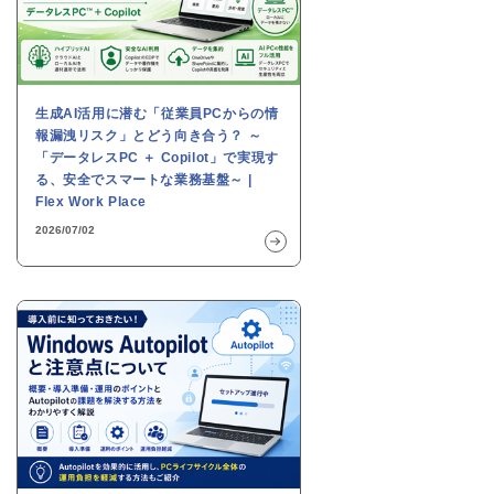
生成AI活用に潜む「従業員PCからの情
報漏洩リスク」とどう向き合う？ ～
「データレスPC ＋ Copilot」で実現す
る、安全でスマートな業務基盤～ |
Flex Work Place
2026/07/02