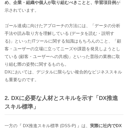
め、企業・組織や個人が取り組むべきことと、学習項目例
が
示されています。
ゴール達成に向けたアプローチの方法には、「データの分析
手法や読み取り方を理解している (データを読む・説明す
る)」といったITツールに関する知識はもちろんのこと、「顧
客・ユーザーの立場に立ってニーズや課題を発見しようとし
ている (顧客・ユーザーへの共感)」といった普段の業務に取
り組む際の姿勢に関するものも。
DXにおいては、デジタルに限らない複合的なビジネススキル
も重要なのです。
2. DXに必要な人材とスキルを示す「DX推進
スキル標準」
一方の『 DX推進スキル標準 (DSS-P) 』は、
実際に社内でDX