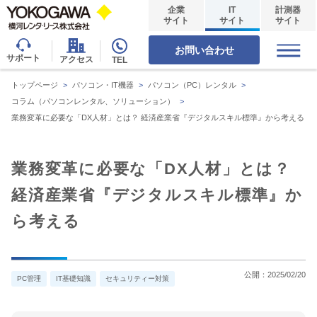
企業
IT
計測器
サイト
サイト
サイト
お問い合わせ
サポート
アクセス
TEL
トップページ
>
パソコン・IT機器
>
パソコン（PC）レンタル
>
コラム（パソコンレンタル、ソリューション）
>
業務変革に必要な「DX人材」とは？ 経済産業省『デジタルスキル標準』から考える
業務変革に必要な「DX人材」とは？
経済産業省『デジタルスキル標準』か
ら考える
公開：
2025/02/20
PC管理
IT基礎知識
セキュリティー対策