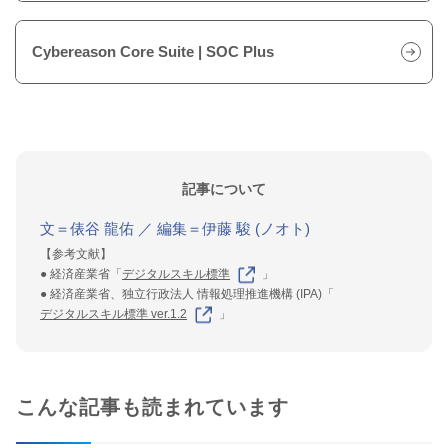
Cybereason Core Suite | SOC Plus
記事について
文＝俵谷 龍佑 ／ 編集＝伊藤 駿 (ノオト)
【参考文献】
● 経済産業省「
デジタルスキル標準
」
● 経済産業省、独立行政法人 情報処理推進機構 (IPA)「
デジタルスキル標準 ver.1.2
」
こんな記事も読まれています