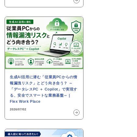
生成AI活用に潜む「従業員PCからの情
報漏洩リスク」とどう向き合う？ ～
「データレスPC ＋ Copilot」で実現す
る、安全でスマートな業務基盤～ |
Flex Work Place
2026/07/02