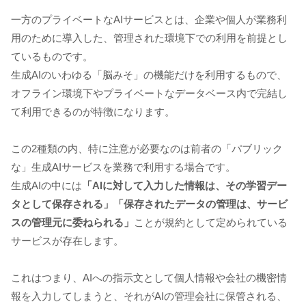
一方のプライベートなAIサービスとは、企業や個人が業務利
用のために導入した、管理された環境下での利用を前提とし
ているものです。
生成AIのいわゆる「脳みそ」の機能だけを利用するもので、
オフライン環境下やプライベートなデータベース内で完結し
て利用できるのが特徴になります。
この2種類の内、特に注意が必要なのは前者の「パブリック
な」生成AIサービスを業務で利用する場合です。
生成AIの中には
「AIに対して入力した情報は、その学習デー
タとして保存される」「保存されたデータの管理は、サービ
スの管理元に委ねられる」
ことが規約として定められている
サービスが存在します。
これはつまり、AIへの指示文として個人情報や会社の機密情
報を入力してしまうと、それがAIの管理会社に保管される、