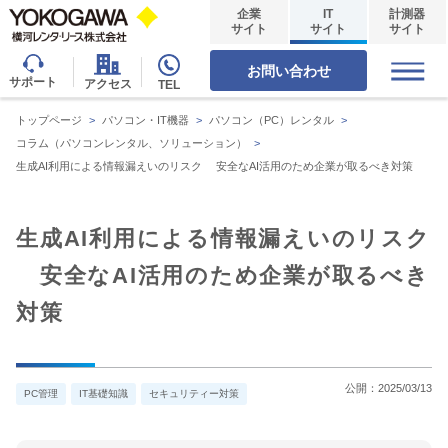
企業
IT
計測器
サイト
サイト
サイト
お問い合わせ
サポート
アクセス
TEL
トップページ
>
パソコン・IT機器
>
パソコン（PC）レンタル
>
コラム（パソコンレンタル、ソリューション）
>
生成AI利用による情報漏えいのリスク 安全なAI活用のため企業が取るべき対策
生成AI利用による情報漏えいのリスク
安全なAI活用のため企業が取るべき
対策
公開：
2025/03/13
PC管理
IT基礎知識
セキュリティー対策