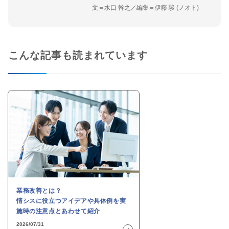
文＝水口 幹之／編集＝伊藤 駿 (ノオト)
こんな記事も読まれています
業務改善とは？
情シスに役立つアイデアや具体例を実
施時の注意点とあわせて紹介
2026/07/31