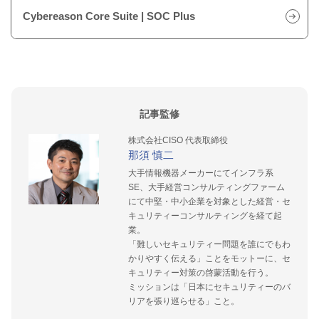
Cybereason Core Suite | SOC Plus
記事監修
株式会社CISO 代表取締役
那須 慎二
大手情報機器メーカーにてインフラ系
SE、大手経営コンサルティングファーム
にて中堅・中小企業を対象とした経営・セ
キュリティーコンサルティングを経て起
業。
「難しいセキュリティー問題を誰にでもわ
かりやすく伝える」ことをモットーに、セ
キュリティー対策の啓蒙活動を行う。
ミッションは「日本にセキュリティーのバ
リアを張り巡らせる」こと。