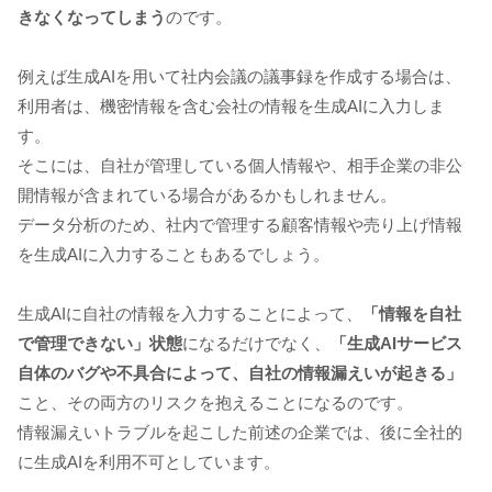
きなくなってしまう
のです。
例えば生成AIを用いて社内会議の議事録を作成する場合は、
利用者は、機密情報を含む会社の情報を生成AIに入力しま
す。
そこには、自社が管理している個人情報や、相手企業の非公
開情報が含まれている場合があるかもしれません。
データ分析のため、社内で管理する顧客情報や売り上げ情報
を生成AIに入力することもあるでしょう。
生成AIに自社の情報を入力することによって、
「情報を自社
で管理できない」状態
になるだけでなく、
「生成AIサービス
自体のバグや不具合によって、自社の情報漏えいが起きる」
こと、その両方のリスクを抱えることになるのです。
情報漏えいトラブルを起こした前述の企業では、後に全社的
に生成AIを利用不可としています。