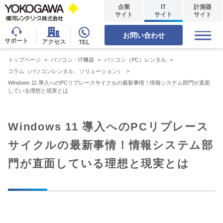
企業
IT
計測器
サイト
サイト
サイト
お問い合わせ
サポート
アクセス
TEL
トップページ
>
パソコン・IT機器
>
パソコン（PC）レンタル
>
コラム（パソコンレンタル、ソリューション）
>
Windows 11 導入へのPCリプレースサイクルの最新事情！情報システム部門が直面
している理想と現実とは
Windows 11 導入へのPCリプレース
サイクルの最新事情！情報システム部
門が直面している理想と現実とは