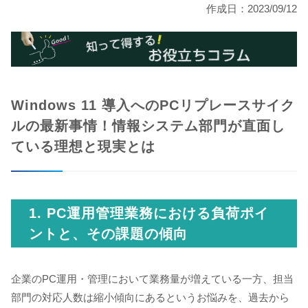
作成日：2023/09/12
Windows 11 導入へのPCリプレースサイク
ルの最新事情！
情報システム部門が直面し
ている理想と現実とは
1. PC運用管理業務における負荷ポイ
ントと、その課題の傾向
企業のPC運用・管理において業務量が増えている一方、担当
部門の対応人数は縮小傾向にあるというお悩みを、過去から