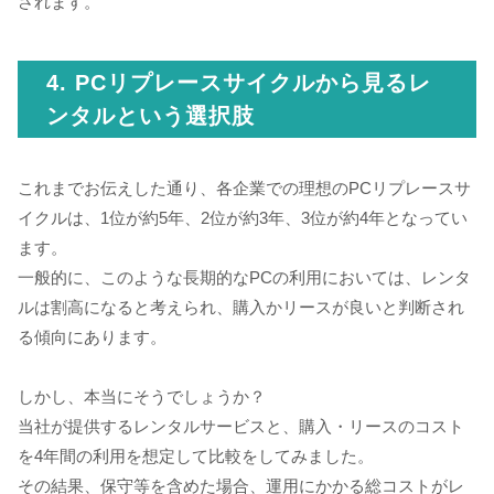
されます。
4. PCリプレースサイクルから見るレ
ンタルという選択肢
これまでお伝えした通り、各企業での理想のPCリプレースサ
イクルは、1位が約5年、2位が約3年、3位が約4年となってい
ます。
一般的に、このような長期的なPCの利用においては、レンタ
ルは割高になると考えられ、購入かリースが良いと判断され
る傾向にあります。
しかし、本当にそうでしょうか？
当社が提供するレンタルサービスと、購入・リースのコスト
を4年間の利用を想定して比較をしてみました。
その結果、保守等を含めた場合、運用にかかる総コストがレ