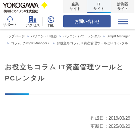
企業
IT
計測器
サイト
サイト
サイト
お問い合わせ
サポート
アクセス
TEL
トップページ
>
パソコン・IT機器
>
パソコン（PC）レンタル
>
Simplit Manager
>
コラム（Simplit Manager）
>
お役立ちコラム IT資産管理ツールとPCレンタル
お役立ちコラム IT資産管理ツールと
PCレンタル
作成日：2019/03/29
更新日：2025/09/29