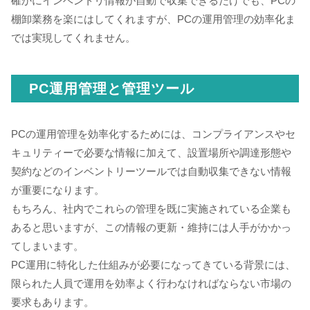
確かにインベントリ情報が自動で収集できるだけでも、PCの
棚卸業務を楽にはしてくれますが、PCの運用管理の効率化ま
では実現してくれません。
PC運用管理と管理ツール
PCの運用管理を効率化するためには、コンプライアンスやセ
キュリティーで必要な情報に加えて、設置場所や調達形態や
契約などのインベントリーツールでは自動収集できない情報
が重要になります。
もちろん、社内でこれらの管理を既に実施されている企業も
あると思いますが、この情報の更新・維持には人手がかかっ
てしまいます。
PC運用に特化した仕組みが必要になってきている背景には、
限られた人員で運用を効率よく行わなければならない市場の
要求もあります。