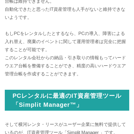
台帳は維持できません。
自動化できたと思ったIT資産管理も人手がないと維持できな
いようです。
もしPCをレンタルしたとするなら、PCの導入、障害による
入れ替え、廃棄のイベントに関して運用管理者は完全に把握
することが可能です。
このレンタル会社からの納品・引き取りの情報もってハード
ウエア台帳を整備することができ、精度の高いハードウエア
管理台帳を作成することができます。
PCレンタルに最適のIT資産管理ツール
「Simplit Manager™」
そして横河レンタ・リースがユーザー企業に無料で提供して
いるのが、IT資産管理ツール「Simplit Manager 」です。