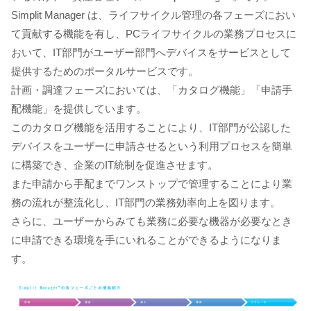
Simplit Manager は、ライフサイクル管理の各フェーズにおい
て貢献する機能を有し、PCライフサイクルの業務プロセスに
おいて、IT部門がユーザー部門へデバイスをサービスとして
提供するためのポータルサービスです。
計画・調達フェーズにおいては、「カタログ機能」「申請手
配機能」を提供しています。
このカタログ機能を活用することにより、IT部門が公認した
デバイスをユーザーに申請させるという利用プロセスを簡単
に構築でき、企業のIT統制を促進させます。
また申請から手配までワンストップで管理することにより業
務の流れが整流化し、IT部門の業務効率向上を図ります。
さらに、ユーザーからみても業務に必要な機器が必要なとき
に申請できる環境を手にいれることができるようになりま
す。