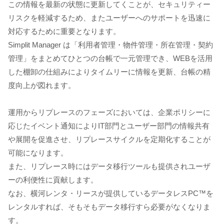
この情報を最新の状態に更新してくことが、セキュリティー
リスクを軽減するため、またユーザーへのサポートを迅速に
対応するために重要となります。
Simplit Manager は「利用者管理・物件管理・所在管理・契約
管理」をまとめてひとつの台帳で一元管理でき、WEBを活用
した棚卸の仕組みによりタイムリーに情報を更新、台帳の精
度向上が図れます。
運用からリプレースのフェーズにおいては、企業ポリシーに
応じたイベント通知によりIT部門とユーザー部門の情報共有
や展開を促進させ、リプレースサイクルを定期化することが
可能になります。
また、リプレース時にはデータ移行ツールも提供されユーザ
ーの利便性に貢献します。
なお、横河レンタ・リースが提供しているデータレスPC™を
レンタルすれば、そもそもデータ移行すら必要がなくなりま
す。