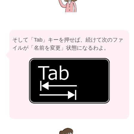
そして「Tab」キーを押せば、続けて次のファ
イルが「名前を変更」状態になるわよ。