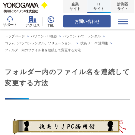
企業
IT
計測器
サイト
サイト
サイト
お問い合わせ
サポート
アクセス
TEL
トップページ
>
パソコン・IT機器
>
パソコン（PC）レンタル
>
コラム（パソコンレンタル、ソリューション）
>
技あり！PC活用術
>
フォルダー内のファイル名を連続して変更する方法
フォルダー内のファイル名を連続して
変更する方法