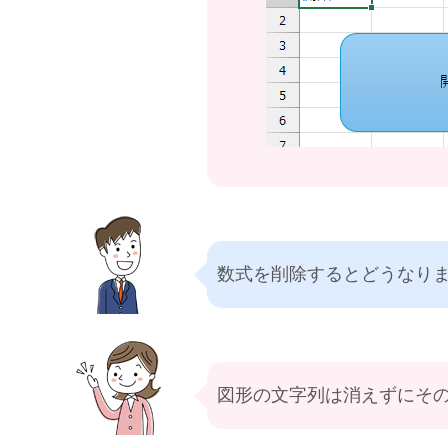
数式を削除するとどうなり
図形の文字列は消えずにそ