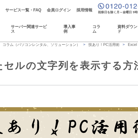
サービス一覧・FAQ
会員ログイン
採用情報
祝祭日を除く月～金曜日 9時
サーバー関連サービ
導入事
コラ
資料ダウン
ス
例
ム
ド
コラム（パソコンレンタル、ソリューション）
>
技あり！PC活用術
>
Exc
したセルの文字列を表示する方