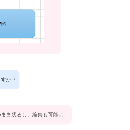
ますか？
のまま残るし、編集も可能よ。