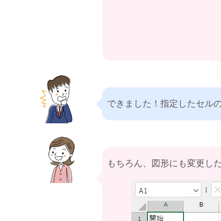
できました！指定したセル
もちろん、図形にも変更し