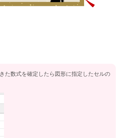
できた数式を確定したら図形に指定したセルの