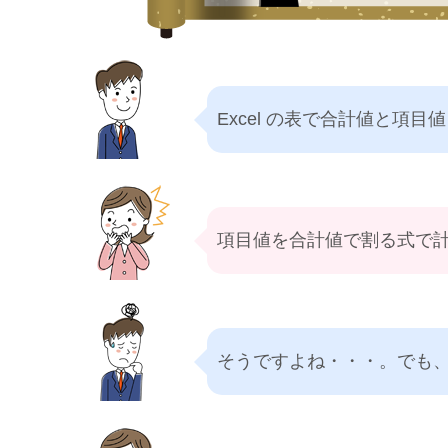
Excel の表で合計値と項
項目値を合計値で割る式で
そうですよね・・・。でも