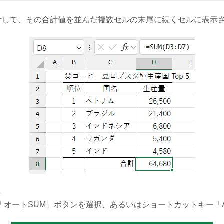
を合計して、その合計値を並んだ複数セルの末尾に続くセルに表示
。
ートSUM」ボタンを選択、あるいはショートカットキー「Alt