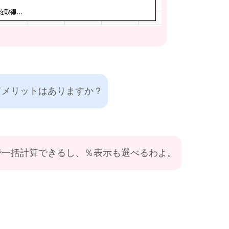
てメリットはありますか？
で一括計算できるし、％表示も選べるわよ。