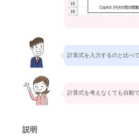
計算式を入力するのと比べ
計算式を考えなくても自動
説明