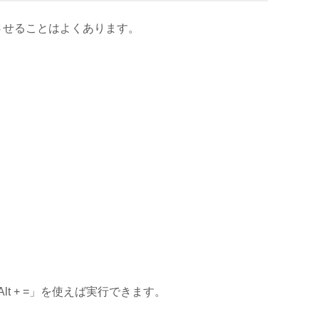
させることはよくあります。
 + =」を使えば実行できます。