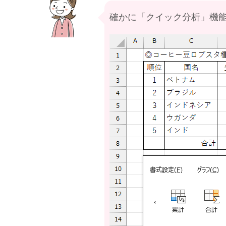
確かに「クイック分析」機