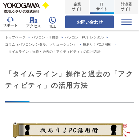
企業
IT
計測器
サイト
サイト
サイト
お問い合わせ
サポート
アクセス
TEL
トップページ
>
パソコン・IT機器
>
パソコン（PC）レンタル
>
コラム（パソコンレンタル、ソリューション）
>
技あり！PC活用術
>
「タイムライン」操作と過去の「アクティビティ」の活用方法
「タイムライン」操作と過去の「アク
ティビティ」の活用方法