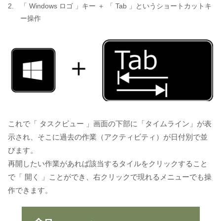
「 Windows ロゴ 」キー ＋ 「 Tab 」というショートカットキ
ー操作
これで「 タスクビュー 」画面の下部に「タイムライン」が表
示され、そこに過去の作業（アクティビティ）が日付別で並
びます。
再開したい作業があれば該当するタイルをクリックすること
で「 開く 」ことができ、右クリックで現れるメニューでも操
作できます。