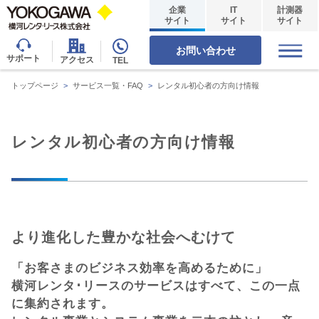
企業
IT
計測器
サイト
サイト
サイト
お問い合わせ
サポート
アクセス
TEL
トップページ
>
サービス一覧・FAQ
>
レンタル初心者の方向け情報
レンタル初心者の方向け情報
より進化した豊かな社会へむけて
「お客さまのビジネス効率を高めるために」
横河レンタ･リースのサービスはすべて、この一点
に集約されます。