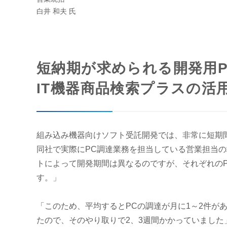
白井 和夫 氏
短納期が求められる開発用P
IT機器商品検索プラスの活
組み込み機器向けソフト受託開発では、非常に短期
同社で実際にPC調達業務を担当している営業担当
トによって開発期間は異なるのですが、それぞれの
す。」
「このため、平均するとPCの調達が月に1～2件が
たので、そのやり取りで2、3週間かかっていました