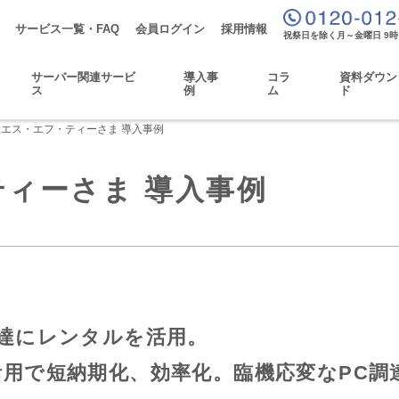
サービス一覧・FAQ
会員ログイン
採用情報
祝祭日を除く月～金曜日 9時
サーバー関連サービ
導入事
コラ
資料ダウン
ス
例
ム
ド
エス・エフ・ティーさま 導入事例
ィーさま 導入事例
調達にレンタルを活用。
活用で短納期化、効率化。臨機応変なPC調