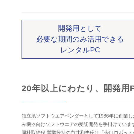
開発用として
必要な期間のみ活用できる
レンタルPC
20年以上にわたり、開発用
独立系ソフトウエアベンダーとして1986年に創業
み機器向けソフトウエアの受託開発を手掛けていま
同社取締役 営業統括の白井和夫氏は「今はロボット