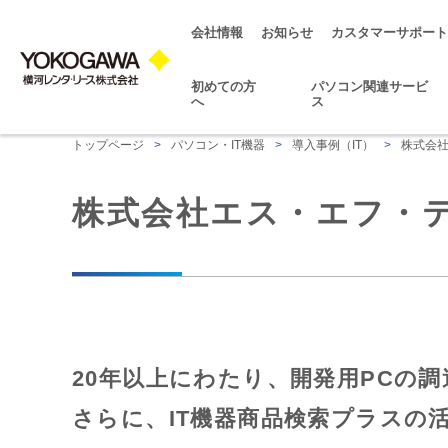
会社情報
お知らせ
カスタマーサポート
初めての方
パソコン関連サービ
へ
ス
トップページ
>
パソコン・IT機器
>
導入事例（IT）
>
株式会社
株式会社エス・エフ・テ
20年以上にわたり、開発用PCの
さらに、IT機器商品検索プラスの