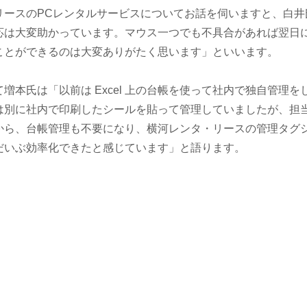
リースのPCレンタルサービスについてお話を伺いますと、白
応は大変助かっています。マウス一つでも不具合があれば翌日
ことができるのは大変ありがたく思います」といいます。
増本氏は「以前は Excel 上の台帳を使って社内で独自管理
別に社内で印刷したシールを貼って管理していましたが、担当営業の方か
から、台帳管理も不要になり、横河レンタ・リースの管理タグ
だいぶ効率化できたと感じています」と語ります。