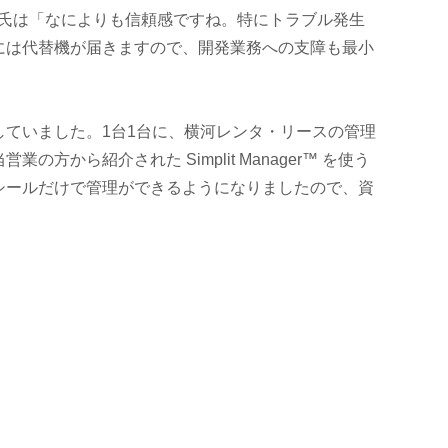
井氏は「なによりも信頼感ですね。特にトラブル発生
には代替機が届きますので、開発業務への支障も最小
をしていました。1台1台に、横河レンタ・リースの管理
ら紹介された Simplit Manager™ を使う
シールだけで管理ができるようになりましたので、資