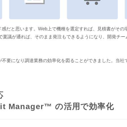
ド感だと思います。Web上で機種を選定すれば、見積書がそ
仕様で稟議が通れば、そのまま発注もできるようになり、開発チー
りが不要になり調達業務の効率化を図ることができました。当社
応
it Manager™ の活用で効率化