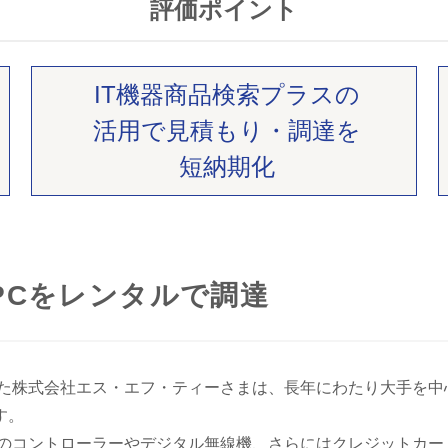
評価ポイント
IT機器商品検索プラスの
活用で見積もり・調達を
短納期化
PCをレンタルで調達
した株式会社エス・エフ・ティーさまは、長年にわたり大手を
す。
のコントローラーやデジタル無線機、さらにはクレジットカー