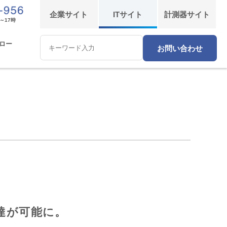
企業
サイト
IT
サイト
計測器
サイト
～17時
ロー
お問い合わせ
Conduct
a
search
達が可能に。