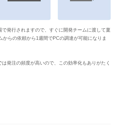
の場で発行されますので、すぐに開発チームに渡して稟
ムからの依頼から1週間でPCの調達が可能になりま
では発注の頻度が高いので、この効率化もありがたく