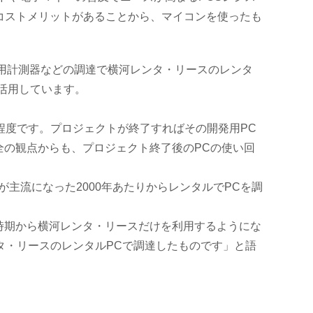
はコストメリットがあることから、マイコンを使ったも
専用計測器などの調達で横河レンタ・リースのレンタ
活用しています。
程度です。プロジェクトが終了すればその開発用PC
全の観点からも、プロジェクト終了後のPCの使い回
主流になった2000年あたりからレンタルでPCを調
時期から横河レンタ・リースだけを利用するようにな
タ・リースのレンタルPCで調達したものです」と語