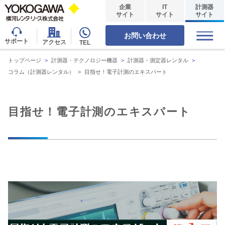
企業
IT
計測器
サイト
サイト
サイト
お問い合わせ
サポート
アクセス
TEL
トップページ
>
計測器・テクノロジー機器
>
計測器・測定器レンタル
>
コラム（計測器レンタル）
>
目指せ！電子計測のエキスパート
目指せ！電子計測のエキスパート