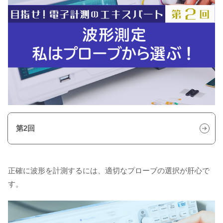
第2回
正確に波形を計測するには、適切なプローブの選択が肝心で
す。