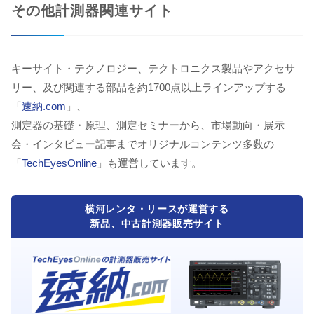
その他計測器関連サイト
キーサイト・テクノロジー、テクトロニクス製品やアクセサ
リー、及び関連する部品を約1700点以上ラインアップする
「
速納.com
」、
測定器の基礎・原理、測定セミナーから、市場動向・展示
会・インタビュー記事までオリジナルコンテンツ多数の
「
TechEyesOnline
」も運営しています。
横河レンタ・リースが運営する
新品、中古計測器販売サイト