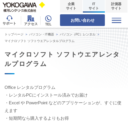
企業
IT
計測器
サイト
サイト
サイト
お問い合わせ
サポート
アクセス
TEL
トップページ
>
パソコン・IT機器
>
パソコン（PC）レンタル
>
マイクロソフト ソフトウエアレンタルプログラム
マイクロソフト ソフトウエアレンタ
ルプログラム
Office レンタルプログラム
・レンタルPCにインストール済みでお届け
・Excel や PowerPoint などのアプリケーションが、すぐに使
えます
・短期間なら購入するよりもお得