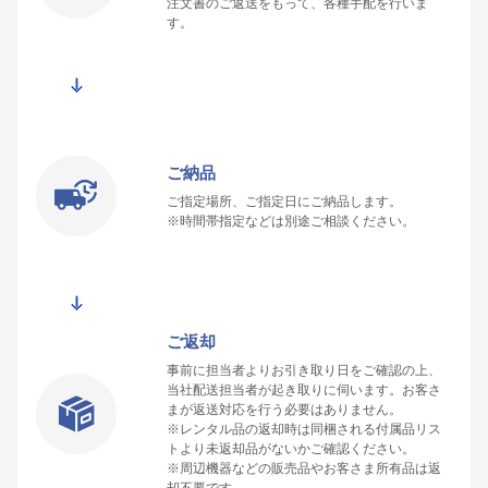
注文書のご返送をもって、各種手配を行いま
す。
ご納品
ご指定場所、ご指定日にご納品します。
※時間帯指定などは別途ご相談ください。
ご返却
事前に担当者よりお引き取り日をご確認の上、
当社配送担当者が起き取りに伺います。お客さ
まが返送対応を行う必要はありません。
※レンタル品の返却時は同梱される付属品リス
トより未返却品がないかご確認ください。
※周辺機器などの販売品やお客さま所有品は返