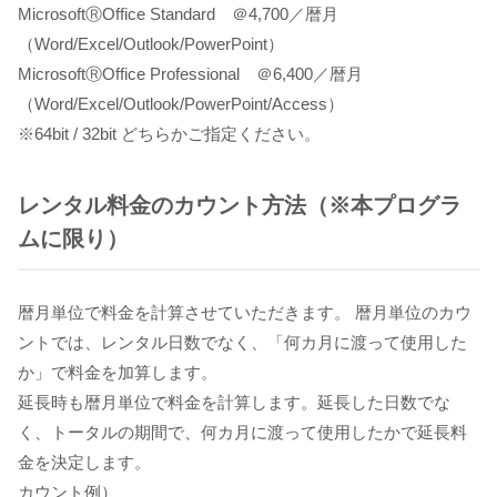
MicrosoftⓇOffice Standard ＠4,700／暦月
（Word/Excel/Outlook/PowerPoint）
MicrosoftⓇOffice Professional ＠6,400／暦月
（Word/Excel/Outlook/PowerPoint/Access）
※64bit / 32bit どちらかご指定ください。
レンタル料金のカウント方法（※本プログラ
ムに限り）
暦月単位で料金を計算させていただきます。 暦月単位のカウ
ントでは、レンタル日数でなく、「何カ月に渡って使用した
か」で料金を加算します。
延長時も暦月単位で料金を計算します。延長した日数でな
く、トータルの期間で、何カ月に渡って使用したかで延長料
金を決定します。
カウント例）