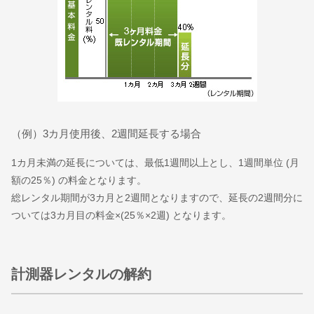
（例）3カ月使用後、2週間延長する場合
1カ月未満の延長については、最低1週間以上とし、1週間単位 (月
額の25％) の料金となります。
総レンタル期間が3カ月と2週間となりますので、延長の2週間分に
ついては3カ月目の料金×(25％×2週) となります。
計測器レンタルの解約