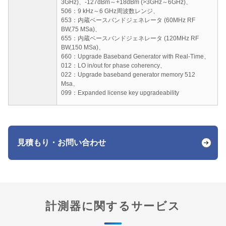
3GHz)、-127dBm～+18dBm (>3GHz～6GHz)、
506：9 kHz～6 GHz周波数レンジ、
653：内蔵ベースバンドジェネレータ (60MHz RF
BW,75 MSa)、
655：内蔵ベースバンドジェネレータ (120MHz RF
BW,150 MSa)、
660：Upgrade Baseband Generator with Real-Time、
012：LO in/out for phase coherency、
022：Upgrade baseband generator memory 512
Msa、
099：Expanded license key upgradeability
見積もり・お問い合わせ
計測器に関するサービス