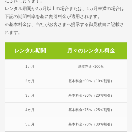
定されております。
レンタル期間が2カ月以上の場合または、1カ月未満の場合は
下記の期間料率を基に割引料金が適用されます。
※基本料金は、当社がお客さまへ提示する御見積書に記載さ
れます。
レンタル期間
月々のレンタル料金
1カ月
基本料金×100％
2カ月
基本料金×90％（10％割引）
3カ月
基本料金×80％（20％割引）
4カ月
基本料金×75％（25％割引）
5カ月
基本料金×70％（30％割引）