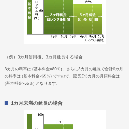
（例）3カ月使用後、3カ月延長する場合
3カ月の料率は (基本料金×80％)、さらに3カ月の延長で合計6カ月
の料率は (基本料金×65％) ですので、延長分3カ月の月額料金は
(基本料金×65％) となります。
1カ月未満の延長の場合