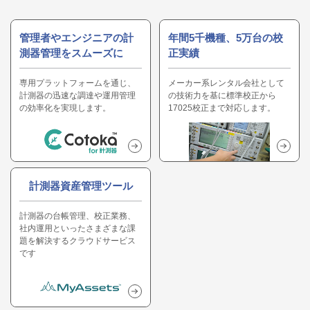
管理者やエンジニアの計
年間5千機種、5万台の校
測器管理をスムーズに
正実績
専用プラットフォームを通じ、
メーカー系レンタル会社として
計測器の迅速な調達や運用管理
の技術力を基に標準校正から
の効率化を実現します。
17025校正まで対応します。
計測器資産管理ツール
計測器の台帳管理、校正業務、
社内運用といったさまざまな課
題を解決するクラウドサービス
です