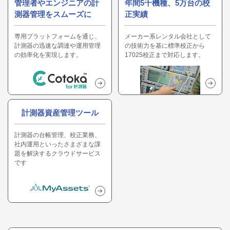
管理者やエンジニアの計
年間5千機種、5万台の校
測器管理をスムーズに
正実績
専用プラットフォームを通じ、
メーカー系レンタル会社として
計測器の迅速な調達や運用管理
の技術力を基に標準校正から
の効率化を実現します。
17025校正まで対応します。
計測器資産管理ツール
計測器の台帳管理、校正業務、
社内運用といったさまざまな課
題を解決するクラウドサービス
です