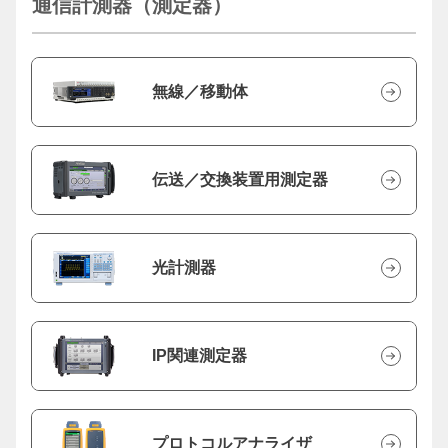
通信計測器（測定器）
無線／移動体
伝送／交換装置用測定器
光計測器
IP関連測定器
プロトコルアナライザ