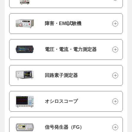
障害・EMI試験機
電圧・電流・電力測定器
回路素子測定器
オシロスコープ
信号発生器（FG）