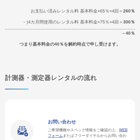
お支払い済みレンタル料 基本料金×65％×4回＝
260％
－)4カ月間使用のレンタル料 基本料金×75％×4回＝
300％
－40％
つまり基本料金の40％を解約時点で申し受けます。
計測器・測定器レンタルの流れ
お問い合わせ
ご希望機種やスペック情報をご確認の上、
WEB
フォーム
またはフリーダイヤルからお問い合わ