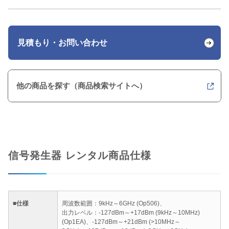
見積もり・お問い合わせ
他の商品を探す（商品検索サイトへ）
信号発生器 レンタル商品仕様
■仕様
周波数範囲：9kHz～6GHz (Op506)、
出力レベル：-127dBm～+17dBm (9kHz～10MHz)
(Op1EA)、-127dBm～+21dBm (>10MHz～