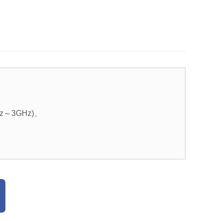
Hz～3GHz)、