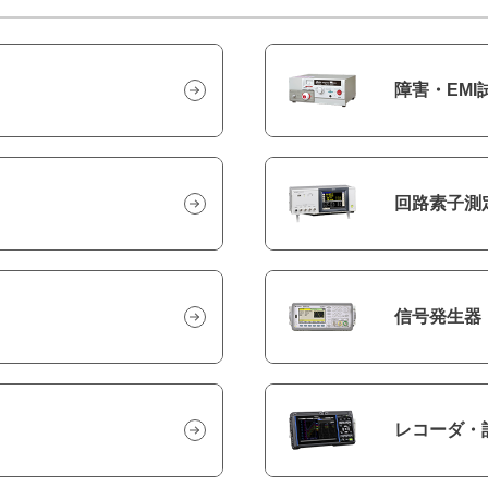
障害・EMI
回路素子測
信号発生器
レコーダ・