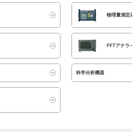
物理量測定
FFTアナラ
科学分析機器