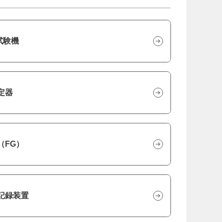
試験機
定器
（FG）
記録装置