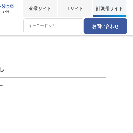
企業
サイト
IT
サイト
計測器
サイト
～17時
お問い合わせ
Conduct
a
search
ル
ー