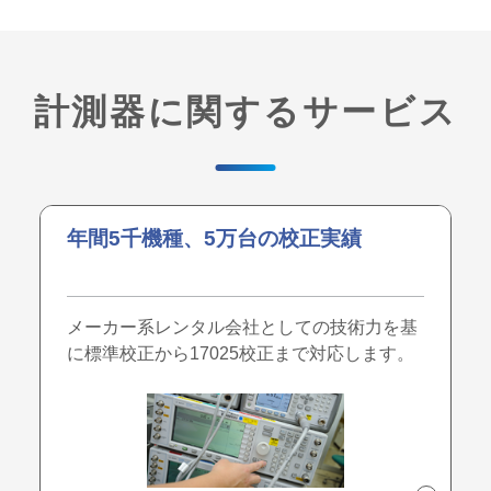
計測器に関するサービス
年間5千機種、5万台の校正実績
メーカー系レンタル会社としての技術力を基
に標準校正から17025校正まで対応します。