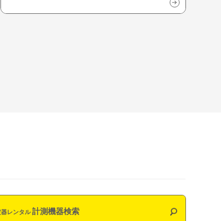
計測機器検索
定器レンタル