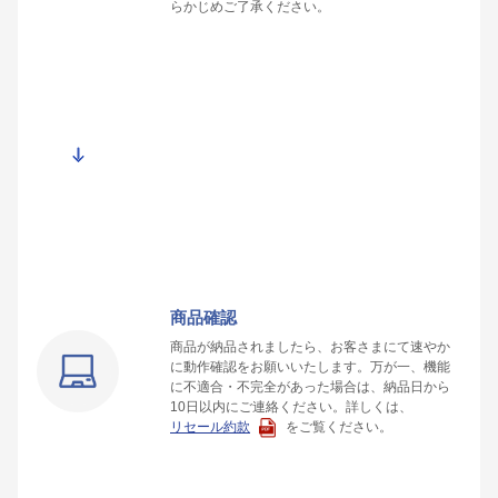
らかじめご了承ください。
商品確認
商品が納品されましたら、お客さまにて速やか
に動作確認をお願いいたします。万が一、機能
に不適合・不完全があった場合は、納品日から
10日以内にご連絡ください。詳しくは、
リセール約款
をご覧ください。