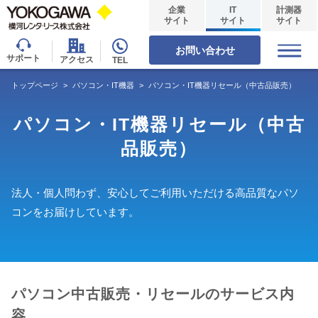
企業
IT
計測器
サイト
サイト
サイト
お問い合わせ
サポート
アクセス
TEL
トップページ
>
パソコン・IT機器
>
パソコン・IT機器リセール（中古品販売）
パソコン・IT機器リセール（中古
品販売）
法人・個人問わず、安心してご利用いただける高品質なパソ
コンをお届けしています。
パソコン中古販売・リセールのサービス内
容