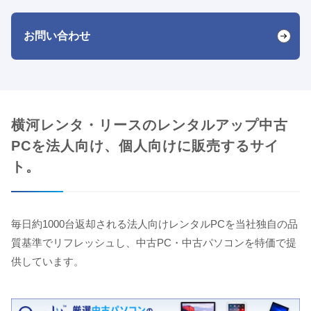
お問い合わせ
横河レンタ・リースのレンタルアップ中古
PCを法人向け、個人向けに販売するサイ
ト。
毎日約1000台返却される法人向けレンタルPCを当社独自の品
質基準でリフレッシュし、中古PC・中古パソコンを特価で提
供しています。