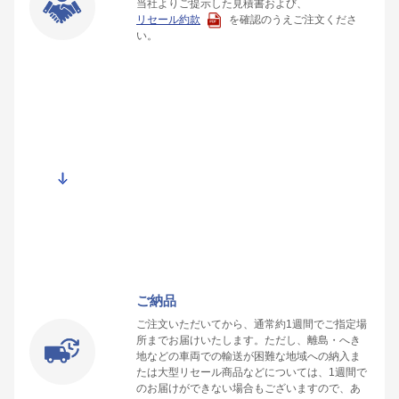
当社よりご提示した見積書および、
リセール約款
を確認のうえご注文くださ
い。
ご納品
ご注文いただいてから、通常約1週間でご指定場
所までお届けいたします。ただし、離島・へき
地などの車両での輸送が困難な地域への納入ま
たは大型リセール商品などについては、1週間で
のお届けができない場合もございますので、あ