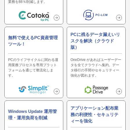
業務を88％削減します。
PCに残るデータ漏えいリ
無料で使えるPC資産管理
スクを解決（クラウド
ツール！
版）
PCのライフサイクルに関わる運
OneDrive があればユーザーデー
用業務プロセスを専用プラット
タを全てクラウドへ集約。デー
フォームを通じて整流化しま
タ移行の手間やセキュリティー
す。
強化が図れます。
アプリケーション配布業
Windows Update 運用管
務の利便性・セキュリテ
理・運用負荷を削減
ィーを強化