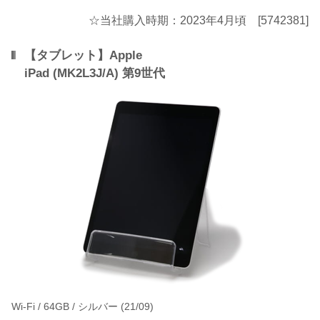
☆当社購入時期：2023年4月頃 [5742381]
【タブレット】Apple
iPad (MK2L3J/A) 第9世代
Wi-Fi / 64GB / シルバー (21/09)