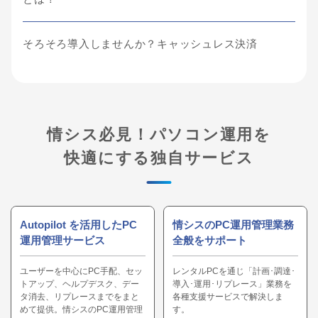
そろそろ導入しませんか？キャッシュレス決済
情シス必見！パソコン運用を
快適にする独自サービス
Autopilot を活用したPC
情シスのPC運用管理業務
運用管理サービス
全般をサポート
ユーザーを中心にPC手配、セッ
レンタルPCを通じ「計画･調達･
トアップ、ヘルプデスク、デー
導入･運用･リプレース」業務を
タ消去、リプレースまでをまと
各種支援サービスで解決しま
めて提供。情シスのPC運用管理
す。