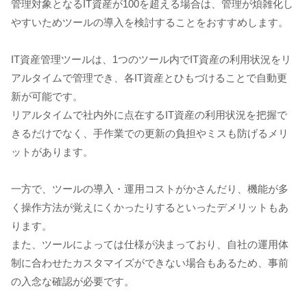
管理対象となるIT資産が100を超える場合は、管理が煩雑化し
やすいためツールの導入を検討することをおすすめします。
IT資産管理ツールは、1つのツール内でIT資産の利用状況をリ
アルタイムで管理でき、各IT資産とひもづけることで自動更
新が可能です。
リアルタイムで社内外に点在するIT資産の利用状況を把握で
きるだけでなく、手作業での更新の負担やミスも防げるメリ
ットがあります。
一方で、ツールの導入・運用コストがかさんだり、機能が多
く操作方法が覚えにくかったりするといったデメリットもあ
ります。
また、ツールによっては仕様が決まっており、自社の運用体
制に合わせたカスタマイズができない場合もあるため、事前
の入念な確認が必要です。