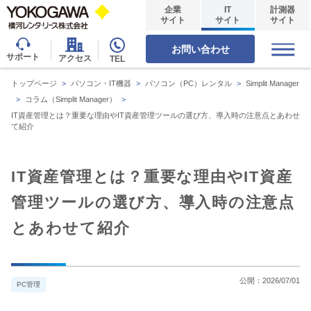
企業
IT
計測器
サイト
サイト
サイト
お問い合わせ
サポート
アクセス
TEL
トップページ
>
パソコン・IT機器
>
パソコン（PC）レンタル
>
Simplit Manager
>
コラム（Simplit Manager）
>
IT資産管理とは？重要な理由やIT資産管理ツールの選び方、導入時の注意点とあわせ
て紹介
IT資産管理とは？重要な理由やIT資産
管理ツールの選び方、導入時の注意点
とあわせて紹介
公開：
2026/07/01
PC管理