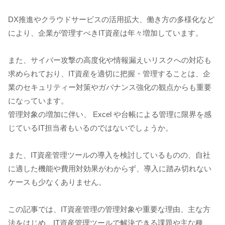
DX推進やクラウドサービスの活用拡大、働き方の多様化など
により、企業が管理すべきIT資産は年々増加しています。
また、サイバー攻撃の高度化や情報漏えいリスクへの対応も
求められており、IT資産を適切に把握・管理することは、企
業のセキュリティー対策やガバナンス強化の観点からも重要
になっています。
管理対象の増加に伴い、 Excel や台帳による管理に限界を感
じているIT担当者もいるのではないでしょうか。
また、IT資産管理ツールの導入を検討しているものの、自社
に適した機能や費用対効果がわからず、導入に踏み切れない
ケースも少なくありません。
この記事では、IT資産管理の管理対象や重要な理由、主な方
法をはじめ、IT資産管理ツールで解決できる課題や主な種