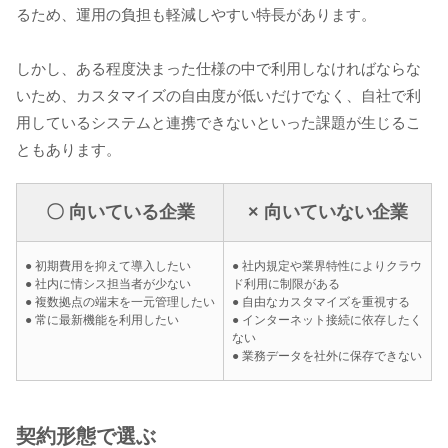
るため、運用の負担も軽減しやすい特長があります。
しかし、ある程度決まった仕様の中で利用しなければならな
いため、カスタマイズの自由度が低いだけでなく、自社で利
用しているシステムと連携できないといった課題が生じるこ
ともあります。
〇 向いている企業
× 向いていない企業
● 初期費用を抑えて導入したい
● 社内規定や業界特性によりクラウ
● 社内に情シス担当者が少ない
ド利用に制限がある
● 複数拠点の端末を一元管理したい
● 自由なカスタマイズを重視する
● 常に最新機能を利用したい
● インターネット接続に依存したく
ない
● 業務データを社外に保存できない
契約形態で選ぶ