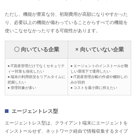
ただし、機能が豊富な分、初期費用が高額になりやすかった
り、必要以上の機能が備わっていることからすべての機能を
使いこなせなかったりする可能性があります。
〇 向いている企業
× 向いていない企業
● IT資産管理だけでなくセキュリテ
● エージェントのインストールが難
ィー対策も強化したい
しい環境下で運用したい
● 端末の利用状況をリアルタイムに
● IT資産管理台帳の作成や棚卸しの
把握したい
みが目的
● 管理対象が多い
● コストを最小限に抑えたい
エージェントレス型
エージェントレス型は、クライアント端末にエージェントを
インストールせず、ネットワーク経由で情報収集するタイプ