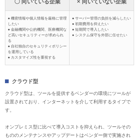
〇 向いている企業
× 向いていない企業
● 機密情報や個人情報を厳格に管理
● サーバー管理の負担を減らしたい
したい
● 初期費用を抑えたい
● 金融機関や公的機関、医療機関な
● 短期間で導入したい
ど高いセキュリティーが求められ
● システム保守を外部に任せたい
る
● 自社独自のセキュリティポリシー
を運用している
● カスタマイズ性を重視する
クラウド型
クラウド型は、ツールを提供するベンダーの環境にツールが
設置されており、インターネットを介して利用するタイプで
す。
オンプレミス型に比べて導入コストを抑えられ、ツールその
もののメンテナンスやアップデートはベンダー側で実施され