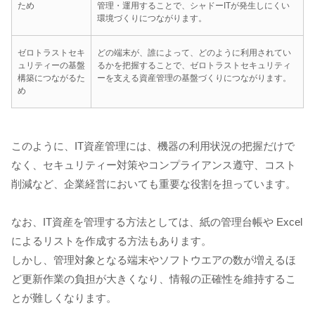
ため
管理・運用することで、シャドーITが発生しにくい
環境づくりにつながります。
ゼロトラストセキ
どの端末が、誰によって、どのように利用されてい
ュリティーの基盤
るかを把握することで、ゼロトラストセキュリティ
構築につながるた
ーを支える資産管理の基盤づくりにつながります。
め
このように、IT資産管理には、機器の利用状況の把握だけで
なく、セキュリティー対策やコンプライアンス遵守、コスト
削減など、企業経営においても重要な役割を担っています。
なお、IT資産を管理する方法としては、紙の管理台帳や Excel
によるリストを作成する方法もあります。
しかし、管理対象となる端末やソフトウエアの数が増えるほ
ど更新作業の負担が大きくなり、情報の正確性を維持するこ
とが難しくなります。