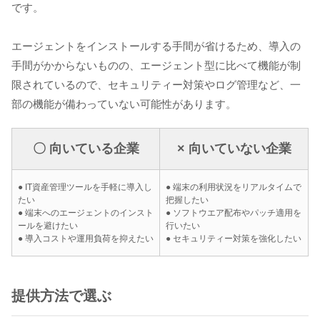
です。
エージェントをインストールする手間が省けるため、導入の
手間がかからないものの、エージェント型に比べて機能が制
限されているので、セキュリティー対策やログ管理など、一
部の機能が備わっていない可能性があります。
〇 向いている企業
× 向いていない企業
● IT資産管理ツールを手軽に導入し
● 端末の利用状況をリアルタイムで
たい
把握したい
● 端末へのエージェントのインスト
● ソフトウエア配布やパッチ適用を
ールを避けたい
行いたい
● 導入コストや運用負荷を抑えたい
● セキュリティー対策を強化したい
提供方法で選ぶ