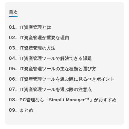
目次
01.
IT資産管理とは
02.
IT資産管理が重要な理由
03.
IT資産管理の方法
04.
IT資産管理ツールで解決できる課題
05.
IT資産管理ツールの主な種類と選び方
06.
IT資産管理ツールを選ぶ際に見るべきポイント
07.
IT資産管理ツールを選ぶ際の注意点
08.
PC管理なら「Simplit Manager™」がおすすめ
09.
まとめ