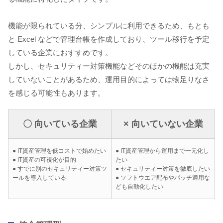
機能が限られている分、シンプルに利用できるため、もとも
と Excel などで管理台帳を作成しており、ツール移行を予定
している企業におすすめです。
しかし、セキュリティー対策機能などそのほかの機能は充実
していないことがあるため、運用目的によっては物足りなさ
を感じる可能性もあります。
〇 向いている企業
× 向いていない企業
● IT資産管理を低コストで始めたい
● IT資産管理から運用まで一元化し
● IT資産の可視化が目的
たい
● すでに別のセキュリティー対策ツ
● セキュリティー対策を徹底したい
ールを導入している
● ソフトウエア配布やパッチ適用な
ども自動化したい