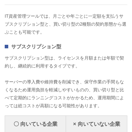
IT資産管理ツールでは、月ごとや年ごとに一定額を支払うサ
ブスクリプション型と、買い切り型の2種類の契約形態から選
ぶことも可能です。
サブスクリプション型
サブスクリプション型は、ライセンスを月額または年額で契
約し、継続的に利用するタイプです。
サーバーの導入費や維持費を削減でき、保守作業の手間もな
くなるため運用負担を軽減しやすいものの、買い切り型と比
べて定期的にランニングコストがかかるため、運用期間によ
っては総コストが高額になる可能性があります。
〇 向いている企業
× 向いていない企業