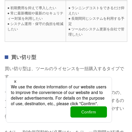
● 初期費用を抑えて導入したい
● ランニングコストをできるだけ抑
● 常に最新機能や最新のセキュリテ
えたい
ィー対策を利用したい
● 長期間同じシステムを利用する予
● システム運用・保守の負担を軽減
定
したい
● ツールのシステム更新を自社で管
理したい
買い切り型
買い切り型は、ツールのライセンスを一括購入するタイプで
す。
サブスクリプション型よりも初期費用が高額になるものの、
その後は保守費用のみがランニングコストとして発生するの
で、長期間利用する場合は、最終的な総コストを抑えやすい
傾向があります。