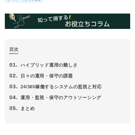
目次
01.
ハイブリッド運用の難しさ
02.
日々の運用・保守の課題
03.
24/365稼働するシステムの監視と対応
04.
運用・監視・保守のアウトソーシング
05.
まとめ