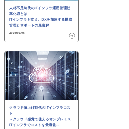
人材不足時代のITインフラ運用管理効
率化術とは
ITインフラを支え、DXを加速する構成
管理とサポートの最適解
2025/03/06
クラウド値上げ時代のITインフラコス
ト
～クラウド感覚で使えるオンプレミス
ITインフラでコストを最適化～