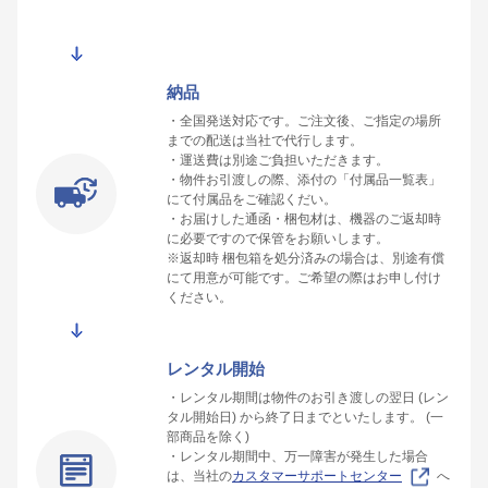
納品
・全国発送対応です。ご注文後、ご指定の場所
までの配送は当社で代行します。
・運送費は別途ご負担いただきます。
・物件お引渡しの際、添付の「付属品一覧表」
にて付属品をご確認くだい。
・お届けした通函・梱包材は、機器のご返却時
に必要ですので保管をお願いします。
※返却時 梱包箱を処分済みの場合は、別途有償
にて用意が可能です。ご希望の際はお申し付け
ください。
レンタル開始
・レンタル期間は物件のお引き渡しの翌日 (レン
タル開始日) から終了日までといたします。 (一
部商品を除く)
・レンタル期間中、万一障害が発生した場合
は、当社の
カスタマーサポートセンター
へ