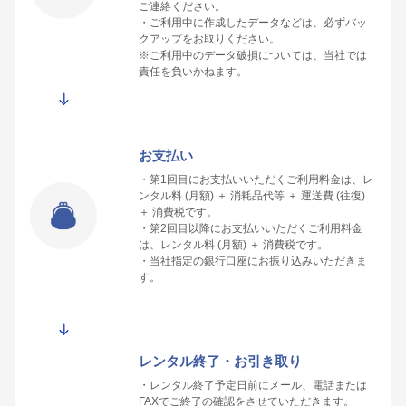
ご連絡ください。
・ご利用中に作成したデータなどは、必ずバッ
クアップをお取りください。
※ご利用中のデータ破損については、当社では
責任を負いかねます。
お支払い
・第1回目にお支払いいただくご利用料金は、レ
ンタル料 (月額) ＋ 消耗品代等 ＋ 運送費 (往復)
＋ 消費税です。
・第2回目以降にお支払いいただくご利用料金
は、レンタル料 (月額) ＋ 消費税です。
・当社指定の銀行口座にお振り込みいただきま
す。
レンタル終了・お引き取り
・レンタル終了予定日前にメール、電話または
FAXでご終了の確認をさせていただきます。