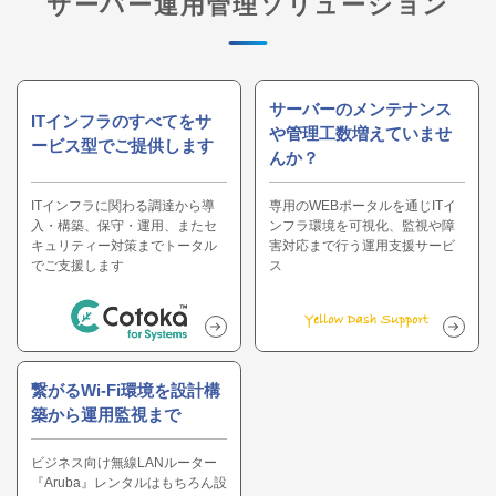
サーバー運用管理ソリューション
サーバーのメンテナンス
ITインフラのすべてをサ
や管理工数増えていませ
ービス型でご提供します
んか？
ITインフラに関わる調達から導
専用のWEBポータルを通じITイ
入・構築、保守・運用、またセ
ンフラ環境を可視化、監視や障
キュリティー対策までトータル
害対応まで行う運用支援サービ
でご支援します
ス
繋がるWi-Fi環境を設計構
築から運用監視まで
ビジネス向け無線LANルーター
『Aruba』レンタルはもちろん設