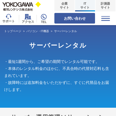
企業
IT
計測器
サイト
サイト
サイト
お問い合わせ
サポート
アクセス
TEL
トップページ
>
パソコン・IT機器
>
サーバーレンタル
サーバーレンタル
・最短1週間から、ご希望の期間でレンタル可能です。
・本体のレンタル料金のほかに、不具合時の代替対応料も含
まれています。
・故障時には追加料金をいただかずに、すぐに代替品をお届
けします。