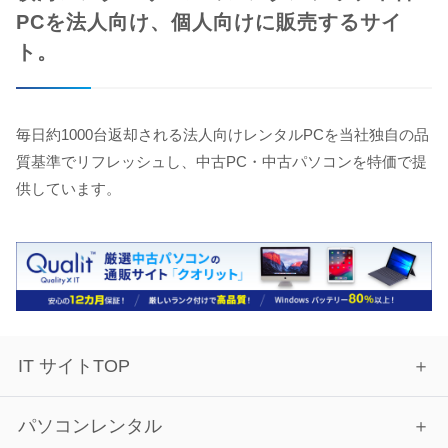
PCを法人向け、個人向けに販売するサイ
ト。
毎日約1000台返却される法人向けレンタルPCを当社独自の品
質基準でリフレッシュし、中古PC・中古パソコンを特価で提
供しています。
IT サイトTOP
パソコンレンタル