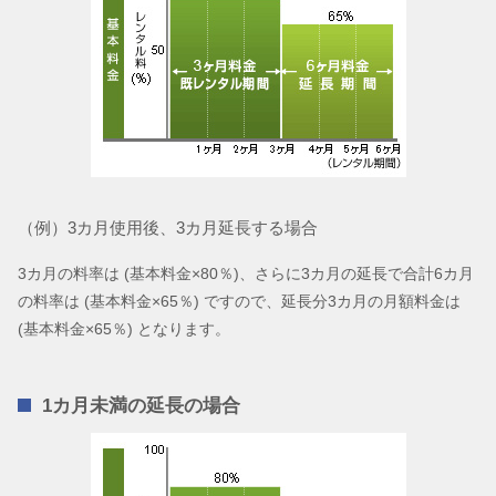
（例）3カ月使用後、3カ月延長する場合
3カ月の料率は (基本料金×80％)、さらに3カ月の延長で合計6カ月
の料率は (基本料金×65％) ですので、延長分3カ月の月額料金は
(基本料金×65％) となります。
1カ月未満の延長の場合