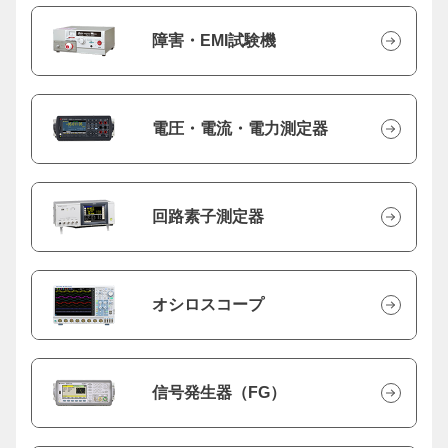
障害・EMI試験機
電圧・電流・電力測定器
回路素子測定器
オシロスコープ
信号発生器（FG）