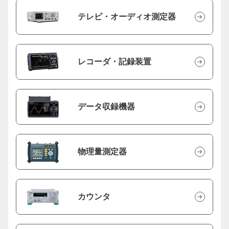
テレビ・オーディオ測定器
レコーダ・記録装置
データ収録機器
物理量測定器
カウンタ