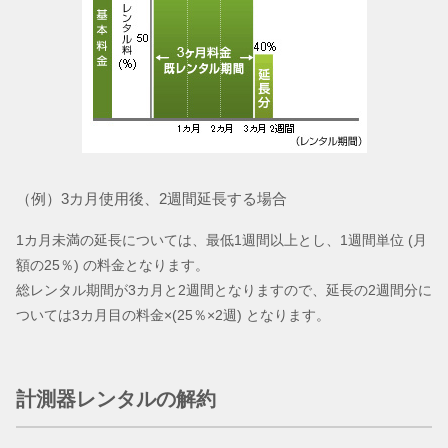
（例）3カ月使用後、2週間延長する場合
1カ月未満の延長については、最低1週間以上とし、1週間単位 (月
額の25％) の料金となります。
総レンタル期間が3カ月と2週間となりますので、延長の2週間分に
ついては3カ月目の料金×(25％×2週) となります。
計測器レンタルの解約