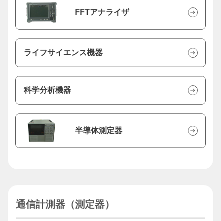
FFTアナライザ
ライフサイエンス機器
科学分析機器
半導体測定器
通信計測器（測定器）