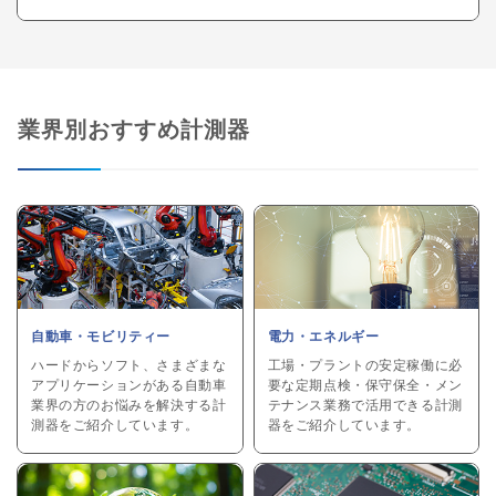
業界別おすすめ計測器
自動車・モビリティー
電力・エネルギー
ハードからソフト、さまざまな
工場・プラントの安定稼働に必
アプリケーションがある自動車
要な定期点検・保守保全・メン
業界の方のお悩みを解決する計
テナンス業務で活用できる計測
測器をご紹介しています。
器をご紹介しています。