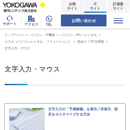
企業
IT
計測器
サイト
サイト
サイト
お問い合わせ
サポート
アクセス
TEL
トップページ
>
パソコン・IT機器
>
パソコン（PC）レンタル
>
コラム（パソコンレンタル、ソリューション）
>
技あり！PC活用術
>
文字入力・マウス
文字入力・マウス
文字入力の「予測候補」を表示／非表示、設
定をカスタマイズする方法