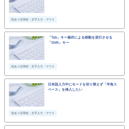
技あり活用術：文字入力・マウス
「Tab」キー操作による移動を逆行させる
「Shift」キー
技あり活用術：文字入力・マウス
日本語入力中にモードを切り替えず「半角ス
ペース」を挿入したい
技あり活用術：文字入力・マウス