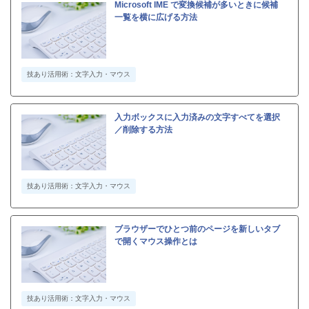
Microsoft IME で変換候補が多いときに候補
一覧を横に広げる方法
技あり活用術：文字入力・マウス
入力ボックスに入力済みの文字すべてを選択
／削除する方法
技あり活用術：文字入力・マウス
ブラウザーでひとつ前のページを新しいタブ
で開くマウス操作とは
技あり活用術：文字入力・マウス